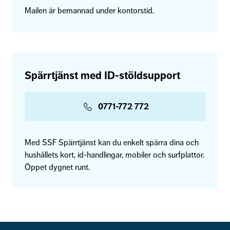
Mailen är bemannad under kontorstid.
Spärrtjänst med ID-stöldsupport
0771-772 772
Med SSF Spärrtjänst kan du enkelt spärra dina och
hushållets kort, id-handlingar, mobiler och surfplattor.
Öppet dygnet runt.