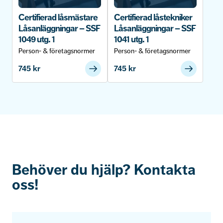
Certifierad låsmästare
Certifierad låstekniker
Låsanläggningar – SSF
Låsanläggningar – SSF
1049 utg. 1
1041 utg. 1
Person- & företagsnormer
Person- & företagsnormer
745
kr
745
kr
Behöver du hjälp? Kontakta
oss!