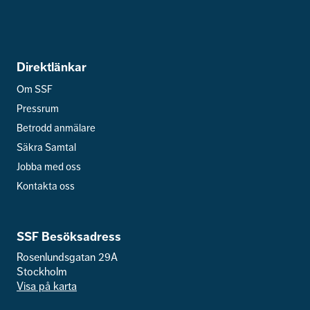
Direktlänkar
Om SSF
Pressrum
Betrodd anmälare
Säkra Samtal
Jobba med oss
Kontakta oss
SSF Besöksadress
Rosenlundsgatan 29A
Stockholm
Visa på karta