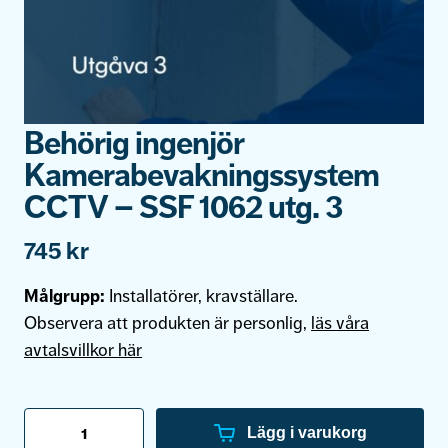
Behörig ingenjör
Kamerabevakningssystem
CCTV – SSF 1062 utg. 3
745
kr
Målgrupp:
Installatörer, kravställare.
Observera att produkten är personlig,
läs våra
avtalsvillkor här
Behörig
ingenjör
Lägg i varukorg
Kamerabevakningssystem