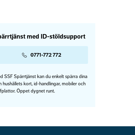
ärrtjänst med ID-stöldsupport
0771-772 772
d SSF Spärrtjänst kan du enkelt spärra dina
 hushållets kort, id-handlingar, mobiler och
fplattor. Öppet dygnet runt.