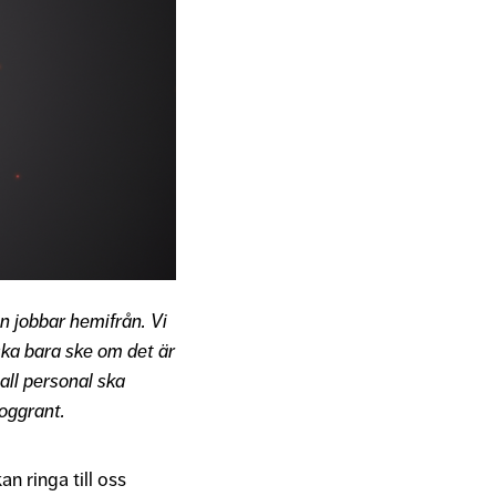
n jobbar hemifrån. Vi
ska bara ske om det är
ll personal ska
oggrant.
n ringa till oss