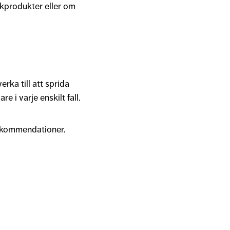
rkprodukter eller om
ka till att sprida
 i varje enskilt fall.
rekommendationer.