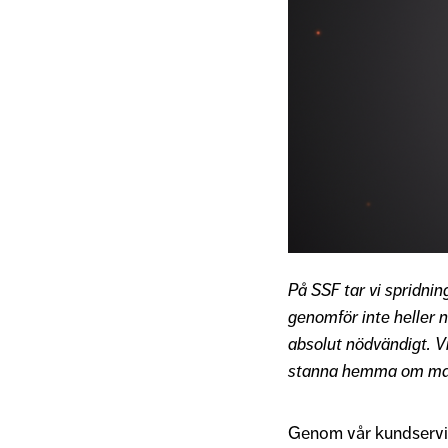
På SSF tar vi spridnin
genomför inte heller 
absolut nödvändigt. Vi
stanna hemma om man 
Genom vår kundservice