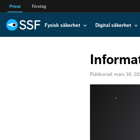
Privat
Företag
Fysisk säkerhet
Digital säkerhet
Informa
Publicerad: mars 30, 2