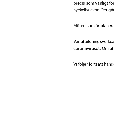
precis som vanligt f
nyckelbrickor. Det gå
Möten som är planer
Vår utbildningsverksa
coronaviruset. Om utbi
Vi följer fortsatt h