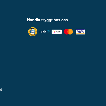
Handla tryggt hos oss
et