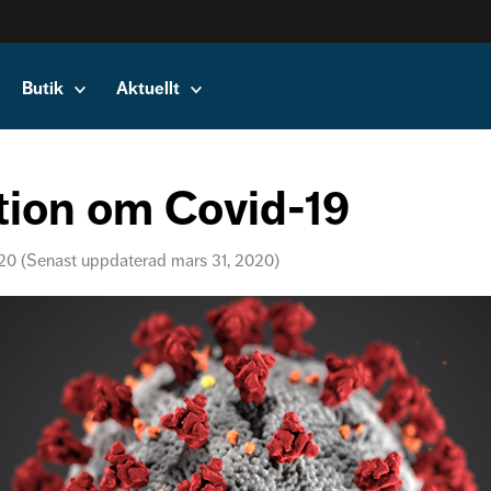
Butik
Aktuellt
tion om Covid-19
020 (Senast uppdaterad mars 31, 2020)