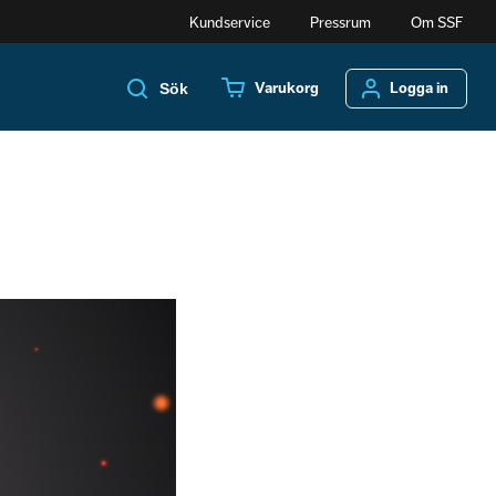
Kundservice
Pressrum
Om SSF
Varukorg
Logga in
Sök