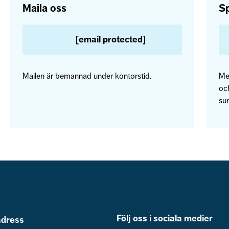
Maila oss
Sp
[email protected]
Mailen är bemannad under kontorstid.
Me
och
sur
Följ oss i sociala medier
dress