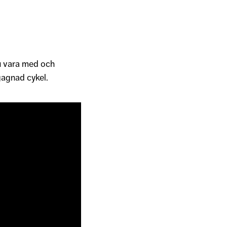
du vara med och
gagnad cykel.