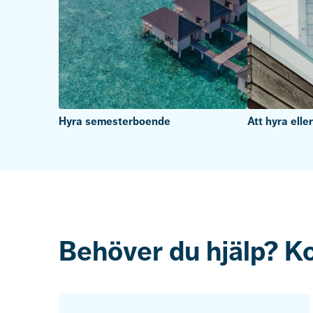
Hyra semesterboende
Att hyra elle
Behöver du hjälp? K