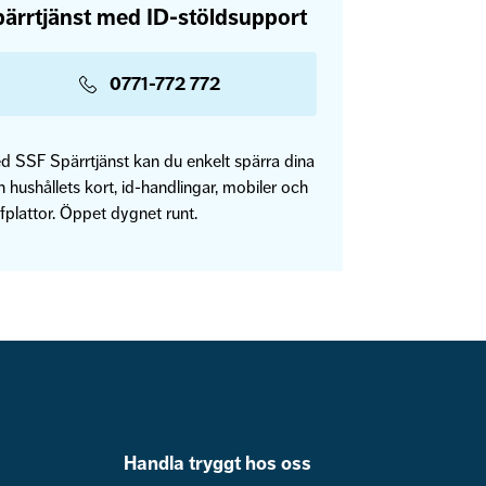
ärrtjänst med ID-stöldsupport
0771-772 772
d SSF Spärrtjänst kan du enkelt spärra dina
 hushållets kort, id-handlingar, mobiler och
fplattor. Öppet dygnet runt.
Handla tryggt hos oss