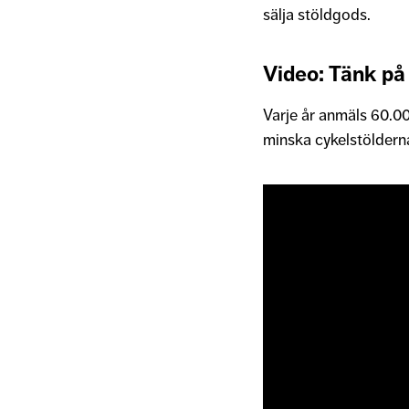
sälja stöldgods.
Video: Tänk på
Varje år anmäls 60.00
minska cykelstölderna