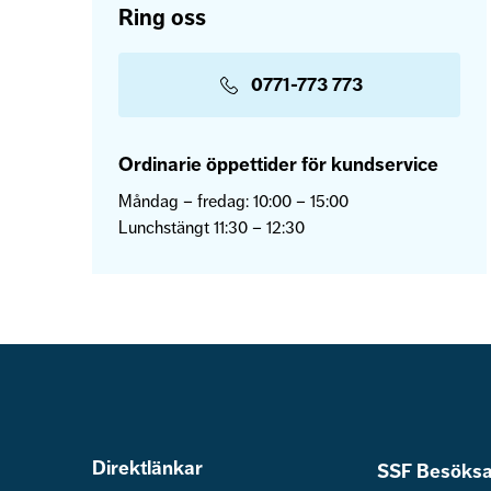
Ring oss
0771-773 773
Ordinarie öppettider för kundservice
Måndag – fredag: 10:00 – 15:00
Lunchstängt 11:30 – 12:30
Direktlänkar
SSF Besöksa