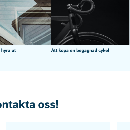
r hyra ut
Att köpa en begagnad cykel
ontakta oss!