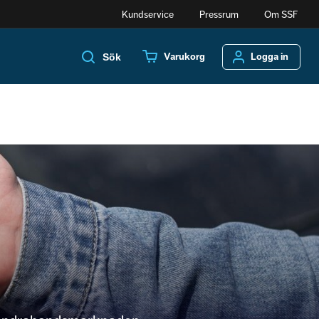
Kundservice
Pressrum
Om SSF
Varukorg
Logga in
Sök