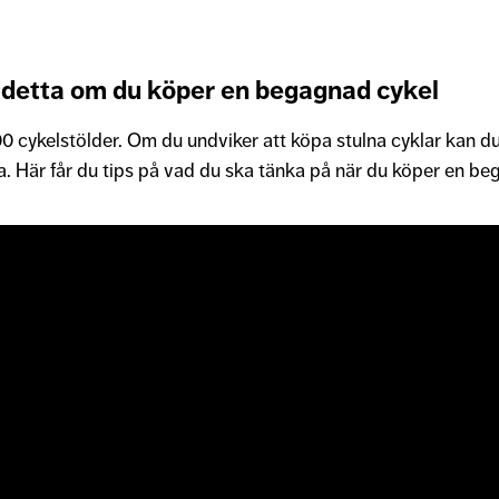
 detta om du köper en begagnad cykel
0 cykelstölder. Om du undviker att köpa stulna cyklar kan 
. Här får du tips på vad du ska tänka på när du köper en be