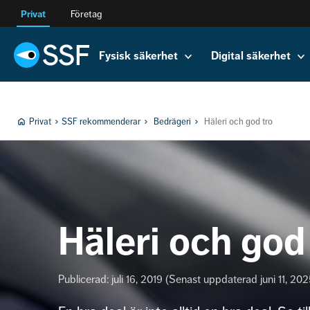
Privat
Företag
Fysisk säkerhet
Digital säkerhet
Privat
SSF rekommenderar
Bedrägeri
Häleri och god tro
Häleri och god
Publicerad: juli 16, 2019 (Senast uppdaterad juni 11, 202