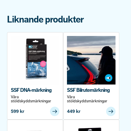
Liknande produkter
SSF DNA-märkning
SSF Bilrutemärkning
Våra
Våra
stöldskyddsmärkningar
stöldskyddsmärkningar
599
kr
449
kr