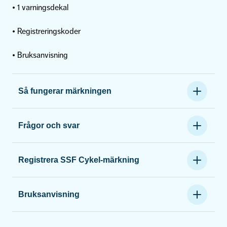
• 1 varningsdekal
• Registreringskoder
• Bruksanvisning
Så fungerar märkningen
Frågor och svar
Registrera SSF Cykel-märkning
Bruksanvisning