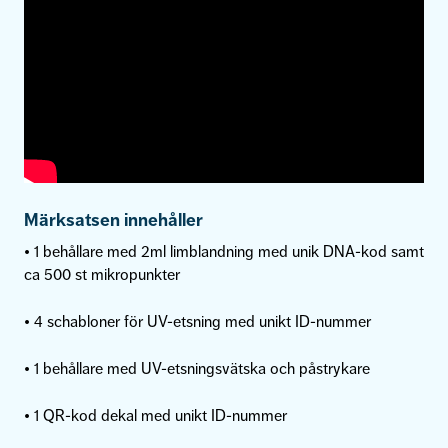
Märksatsen innehåller
• 1 behållare med 2ml limblandning med unik DNA-kod samt
ca 500 st mikropunkter
• 4 schabloner för UV-etsning med unikt ID-nummer
• 1 behållare med UV-etsningsvätska och påstrykare
• 1 QR-kod dekal med unikt ID-nummer