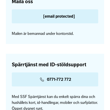
Maila oss
[email protected]
Mailen är bemannad under kontorstid.
Spärrtjänst med ID-stöldsupport
0771-772 772
Med SSF Spärrtjänst kan du enkelt spärra dina och
hushållets kort, id-handlingar, mobiler och surfplattor.
Öppet dygnet runt.