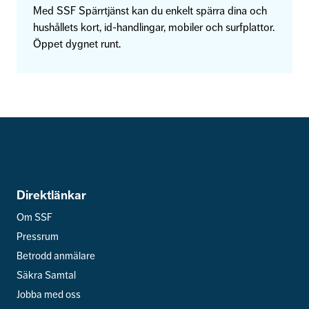
Med SSF Spärrtjänst kan du enkelt spärra dina och
hushållets kort, id-handlingar, mobiler och surfplattor.
Öppet dygnet runt.
Direktlänkar
Om SSF
Pressrum
Betrodd anmälare
Säkra Samtal
Jobba med oss