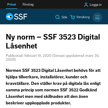
Privat
Företag
Logga in
Varukorg
Sök
Mobilm
Ny norm – SSF 3523 Digital
Låsenhet
Publicerad: februari 19, 2020 (Senast uppdaterad mars 30,
2020)
Normen SSF 3523 Digital Låsenhet behövs för att
hjälpa tillverkare, installatörer, kunder och
kravställare. Den ställer krav på digitala lås enligt
samma princip som normen SSF 3522 Godkänd
Låsenhet men med skillnaden att den även
beskriver uppkopplade produkter.