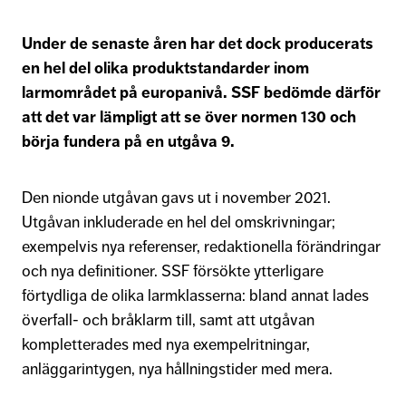
Under de senaste åren har det dock producerats
en hel del olika produktstandarder inom
larmområdet på europanivå. SSF bedömde därför
att det var lämpligt att se över normen 130 och
börja fundera på en utgåva 9.
Den nionde utgåvan gavs ut i november 2021.
Utgåvan inkluderade en hel del omskrivningar;
exempelvis nya referenser, redaktionella förändringar
och nya definitioner. SSF försökte ytterligare
förtydliga de olika larmklasserna: bland annat lades
överfall- och bråklarm till, samt att utgåvan
kompletterades med nya exempelritningar,
anläggarintygen, nya hållningstider med mera.