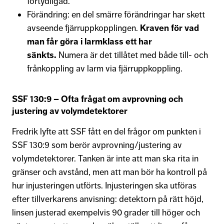
förtydligad.
Förändring: en del smärre förändringar har skett
avseende fjärruppkopplingen.
Kraven för vad
man får göra i larmklass ett har
sänkts.
Numera är det tillåtet med både till- och
frånkoppling av larm via fjärruppkoppling.
SSF 130:9 – Ofta frågat om avprovning och
justering av volymdetektorer
Fredrik lyfte att SSF fått en del frågor om punkten i
SSF 130:9 som berör avprovning/justering av
volymdetektorer. Tanken är inte att man ska rita in
gränser och avstånd, men att man bör ha kontroll på
hur injusteringen utförts. Injusteringen ska utföras
efter tillverkarens anvisning: detektorn på rätt höjd,
linsen justerad exempelvis 90 grader till höger och