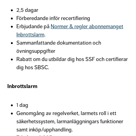
2,5 dagar
Förberedande inför recertifiering
Erbjudande på
Normer & regler abonnemanget
Inbrottslarm
.
Sammanfattande dokumentation och
övningsuppgifter
Rabatt om du utbildar dig hos SSF och certifierar
dig hos SBSC.
Inbrottslarm
1 dag
Genomgång av regelverket, larmets roll i ett
säkerhetssystem, larmanläggningars funktioner
samt inköp/upphandling.