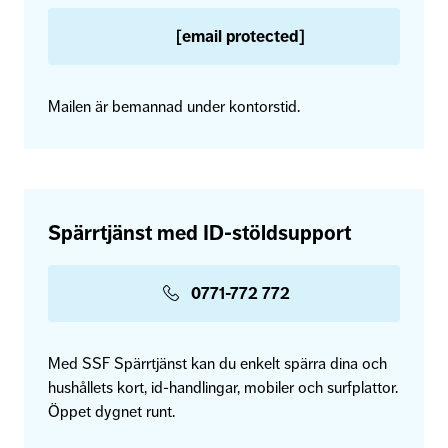
[email protected]
Mailen är bemannad under kontorstid.
Spärrtjänst med ID-stöldsupport
0771-772 772
Med SSF Spärrtjänst kan du enkelt spärra dina och
hushållets kort, id-handlingar, mobiler och surfplattor.
Öppet dygnet runt.