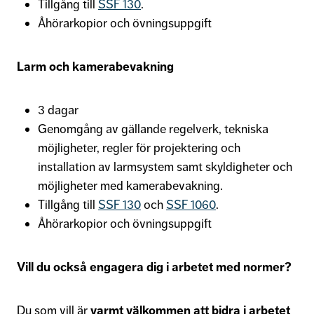
Tillgång till
SSF 130
.
Åhörarkopior och övningsuppgift
Larm och kamerabevakning
3 dagar
Genomgång av gällande regelverk, tekniska
möjligheter, regler för projektering och
installation av larmsystem samt skyldigheter och
möjligheter med kamerabevakning.
Tillgång till
SSF 130
och
SSF 1060
.
Åhörarkopior och övningsuppgift
Vill du också engagera dig i arbetet med normer?
Du som vill är
varmt välkommen att bidra i arbetet