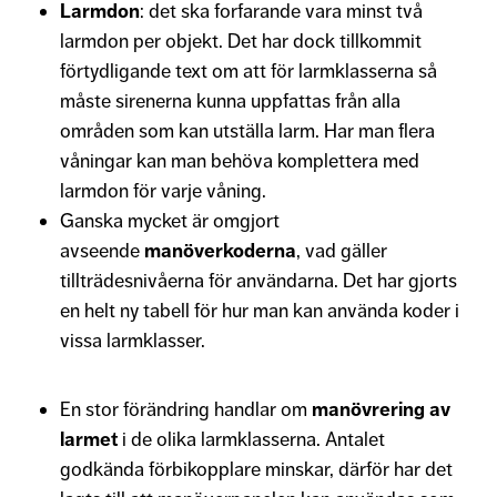
Larmdon
: det ska forfarande vara minst två
larmdon per objekt. Det har dock tillkommit
förtydligande text om att för larmklasserna så
måste sirenerna kunna uppfattas från alla
områden som kan utställa larm. Har man flera
våningar kan man behöva komplettera med
larmdon för varje våning.
Ganska mycket är omgjort
avseende
manöverkoderna
, vad gäller
tillträdesnivåerna för användarna. Det har gjorts
en helt ny tabell för hur man kan använda koder i
vissa larmklasser.
En stor förändring handlar om
manövrering av
larmet
i de olika larmklasserna. Antalet
godkända förbikopplare minskar, därför har det