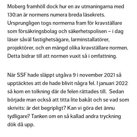
Moberg framhöll dock hur en av utmaningarna med
130:an är normens numera breda läsekrets.
Ursprungligen togs normerna fram för kravställare
som försäkringsbolag och säkerhetspolisen – i dag
läser såväl fastighetsägare, larminstallatörer,
projektörer, och en mängd olika kravställare normen.
Detta bidrar till att normen vuxit så i omfattning.
När SSF hade släppt utgåva 9 i november 2021 så
upptäcktes att de hade blivit några fel. I januari 2022
så kom en tolkning där de felen rättades till. Sedan
började man också att titta lite bakåt och se vad som
skrivits: är det begripligt? Kan vi göra det ännu
tydligare? Tanken om en så kallad andra tryckning
dök då upp.