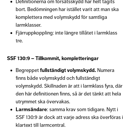
Definitionerna om försåtsskydd har helt tagits
bort. Bedömningen har istället varit att man ska
komplettera med volymskydd för samtliga
larmklasser.
Fjärruppkoppling: inte längre tillåtet i larmklass
tre.
SSF 130:9 – Tillkommit, kompletteringar
Begreppet
fullständigt volymskydd.
Numera
finns både volymskydd och fullständigt
volymskydd. Skillnaden är att i larmklass fyra, där
den här definitionen finns, så är det tänkt att hela
utrymmet ska övervakas.
Larmsändare
: samma krav som tidigare. Nytt i
SSF 130:9 är dock att varje adress ska överföras i
klartext till larmcentral.