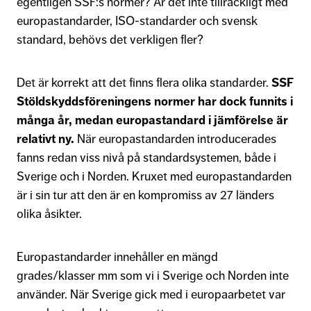
egentligen SSF:s normer? Är det inte tillräckligt med
europastandarder, ISO-standarder och svensk
standard, behövs det verkligen fler?
Det är korrekt att det finns flera olika standarder.
SSF
Stöldskyddsföreningens normer har dock funnits i
många år, medan europastandard i jämförelse är
relativt ny.
När europastandarden introducerades
fanns redan viss nivå på standardsystemen, både i
Sverige och i Norden. Kruxet med europastandarden
är i sin tur att den är en kompromiss av 27 länders
olika åsikter.
Europastandarder innehåller en mängd
grades/klasser mm som vi i Sverige och Norden inte
använder. När Sverige gick med i europaarbetet var