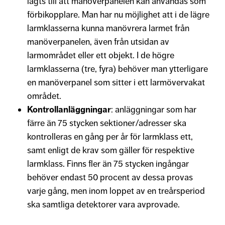
lagts till att manöverpanelen kan användas som
förbikopplare. Man har nu möjlighet att i de lägre
larmklasserna kunna manövrera larmet från
manöverpanelen, även från utsidan av
larmområdet eller ett objekt. I de högre
larmklasserna (tre, fyra) behöver man ytterligare
en manöverpanel som sitter i ett larmövervakat
området.
Kontrollanläggningar
: anläggningar som har
färre än 75 stycken sektioner/adresser ska
kontrolleras en gång per år för larmklass ett,
samt enligt de krav som gäller för respektive
larmklass. Finns fler än 75 stycken ingångar
behöver endast 50 procent av dessa provas
varje gång, men inom loppet av en treårsperiod
ska samtliga detektorer vara avprovade.