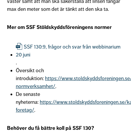
väster samt att man ska säkerställa att linsen fångar
max den meter som det är tänkt att den ska ta.
Mer om SSF Stöldskyddsföreningens normer
SSF 130:9, frågor och svar från webbinarium
20 juni
.
Översikt och
introduktion:
https://www.stoldskyddsforeningen.se
normverksamhet/
.
De senaste
nyheterna:
https://www.stoldskyddsforeningen.se/ka
foretag/
.
Behöver du få bättre koll på SSF 130?