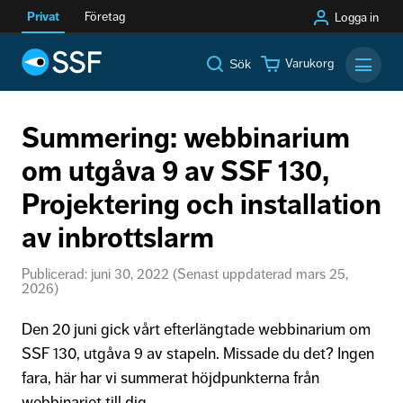
Privat
Företag
Logga in
Varukorg
Sök
Mobilm
Summering: webbinarium
om utgåva 9 av SSF 130,
Projektering och installation
av inbrottslarm
Publicerad: juni 30, 2022 (Senast uppdaterad mars 25,
2026)
Den 20 juni gick vårt efterlängtade webbinarium om
SSF 130, utgåva 9 av stapeln. Missade du det? Ingen
fara, här har vi summerat höjdpunkterna från
webbinariet till dig.