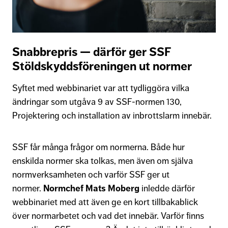
Snabbrepris — därför ger SSF
Stöldskyddsföreningen ut normer
Syftet med webbinariet var att tydliggöra vilka
ändringar som utgåva 9 av SSF-normen 130,
Projektering och installation av inbrottslarm innebär.
SSF får många frågor om normerna. Både hur
enskilda normer ska tolkas, men även om själva
normverksamheten och varför SSF ger ut
normer.
Normchef Mats Moberg
inledde därför
webbinariet med att även ge en kort tillbakablick
över normarbetet och vad det innebär. Varför finns