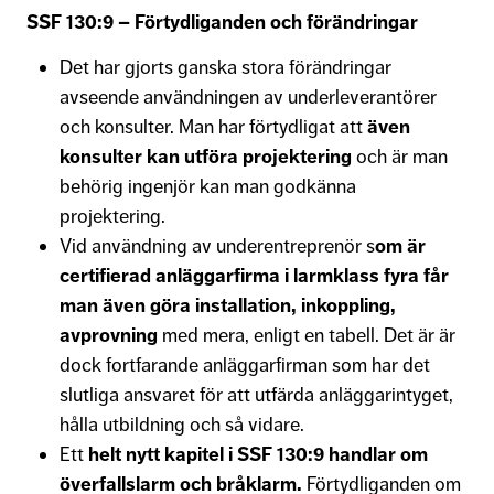
SSF 130:9 – Förtydliganden och förändringar
Det har gjorts ganska stora förändringar
avseende användningen av underleverantörer
och konsulter. Man har förtydligat att
även
konsulter kan utföra projektering
och är man
behörig ingenjör kan man godkänna
projektering.
Vid användning av underentreprenör s
om är
certifierad anläggarfirma i larmklass fyra får
man även göra installation, inkoppling,
avprovning
med mera, enligt en tabell. Det är är
dock fortfarande anläggarfirman som har det
slutliga ansvaret för att utfärda anläggarintyget,
hålla utbildning och så vidare.
Ett
helt nytt kapitel i SSF 130:9 handlar om
överfallslarm och bråklarm.
Förtydliganden om