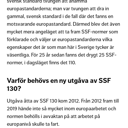
svensk standard tvungen att anamma
europastandarderna; man var tvungen att dra in
gammal, svensk standard i de fall där det fanns en
motsvarande europastandard. Därmed blev det även
mycket mera angeläget att ta fram SSF-normer som
förklarade och väljer ur europastandarderna vilka
egenskaper det är som man här i Sverige tycker är
väsentliga. För 25 år sedan fanns det drygt 25 SSF-
normer, i dagsläget finns det 110.
Varför behövs en ny utgåva av SSF
130?
Utgåva åtta av SSF 130 kom 2012. Från 2012 fram till
2019 hände inte så mycket inom europaarbetet och
normen behölls i avvaktan på att arbetet på
europanivå skulle ta fart.