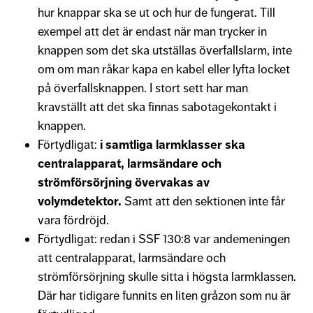
hur knappar ska se ut och hur de fungerat. Till
exempel att det är endast när man trycker in
knappen som det ska utställas överfallslarm, inte
om om man råkar kapa en kabel eller lyfta locket
på överfallsknappen. I stort sett har man
kravställt att det ska finnas sabotagekontakt i
knappen.
Förtydligat:
i samtliga larmklasser ska
centralapparat, larmsändare och
strömförsörjning övervakas av
volymdetektor.
Samt att den sektionen inte får
vara fördröjd.
Förtydligat: redan i SSF 130:8 var andemeningen
att centralapparat, larmsändare och
strömförsörjning skulle sitta i högsta larmklassen.
Där har tidigare funnits en liten gråzon som nu är