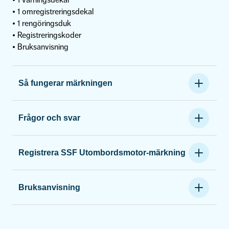
• 1 varningsdekal
• 1 omregistreringsdekal
• 1 rengöringsduk
• Registreringskoder
• Bruksanvisning
Så fungerar märkningen
Frågor och svar
Registrera SSF Utombordsmotor-märkning
Bruksanvisning