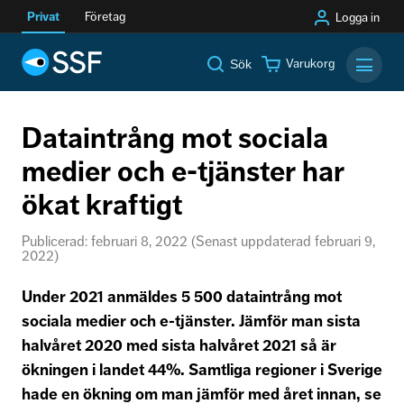
Privat
Företag
Logga in
Varukorg
Sök
Mobilm
Dataintrång mot sociala
medier och e-tjänster har
ökat kraftigt
Publicerad: februari 8, 2022 (Senast uppdaterad februari 9,
2022)
Under 2021 anmäldes 5 500 dataintrång mot
sociala medier och e-tjänster. Jämför man sista
halvåret 2020 med sista halvåret 2021 så är
ökningen i landet 44%. Samtliga regioner i Sverige
hade en ökning om man jämför med året innan, se