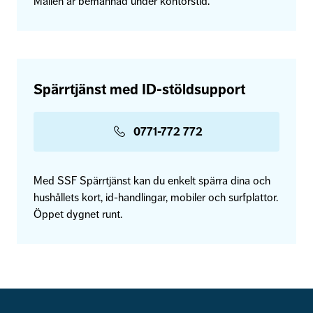
Mailen är bemannad under kontorstid.
Spärrtjänst med ID-stöldsupport
0771-772 772
Med SSF Spärrtjänst kan du enkelt spärra dina och
hushållets kort, id-handlingar, mobiler och surfplattor.
Öppet dygnet runt.