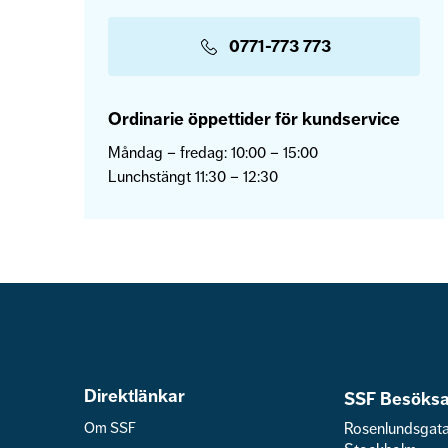
0771-773 773
Ordinarie öppettider för kundservice
Måndag – fredag: 10:00 – 15:00
Lunchstängt 11:30 – 12:30
Direktlänkar
SSF Besöksa
Om SSF
Rosenlundsgat