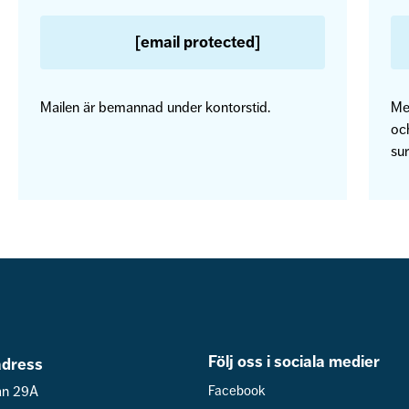
[email protected]
Mailen är bemannad under kontorstid.
Me
och
sur
Följ oss i sociala medier
dress
an 29A
Facebook