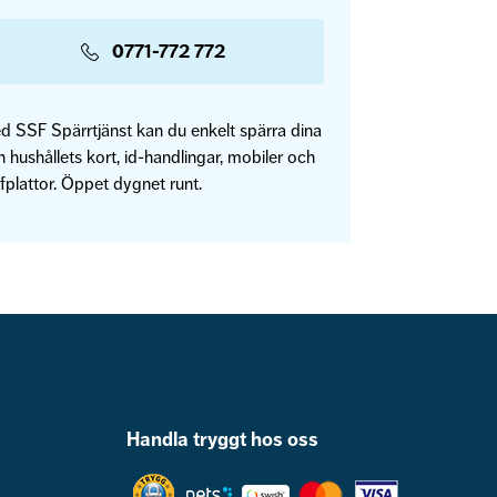
0771-772 772
d SSF Spärrtjänst kan du enkelt spärra dina
 hushållets kort, id-handlingar, mobiler och
fplattor. Öppet dygnet runt.
Handla tryggt hos oss