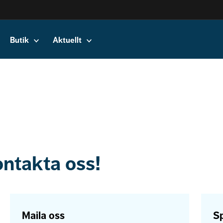
Butik
Aktuellt
ontakta oss!
Maila oss
Sp