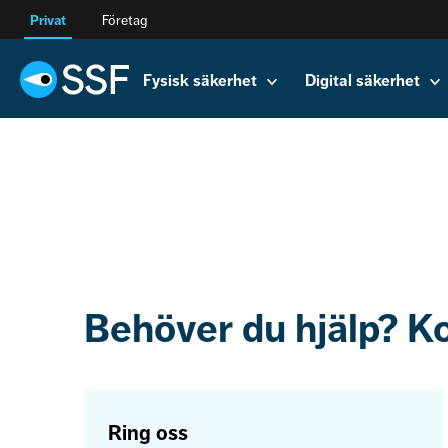
Privat
Företag
Fysisk säkerhet
Digital säkerhet
Behöver du hjälp? K
Ring oss