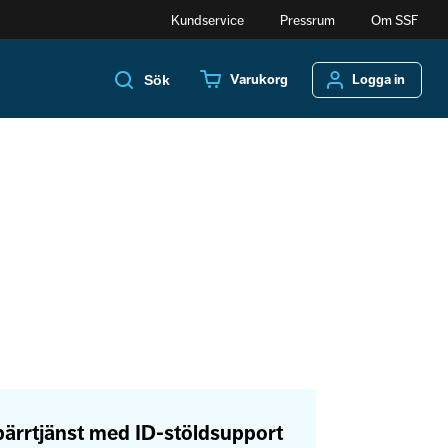
Kundservice
Pressrum
Om SSF
Varukorg
Logga in
Sök
ärrtjänst med ID-stöldsupport