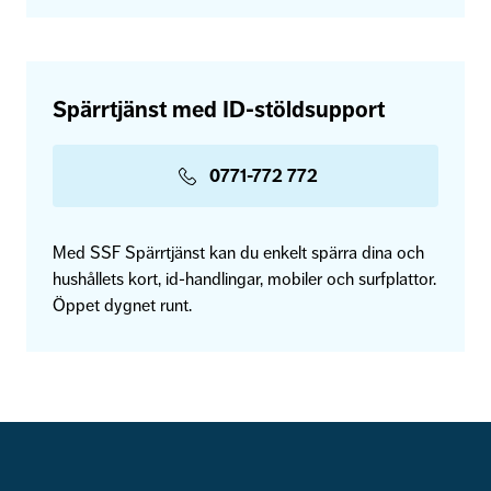
Spärrtjänst med ID-stöldsupport
0771-772 772
Med SSF Spärrtjänst kan du enkelt spärra dina och
hushållets kort, id-handlingar, mobiler och surfplattor.
Öppet dygnet runt.