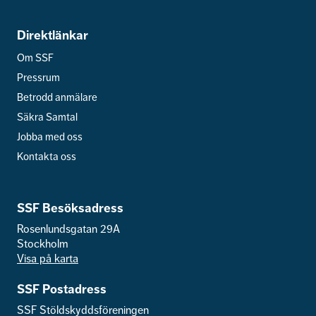
Direktlänkar
Om SSF
Pressrum
Betrodd anmälare
Säkra Samtal
Jobba med oss
Kontakta oss
SSF Besöksadress
Rosenlundsgatan 29A
Stockholm
Visa på karta
SSF Postadress
SSF Stöldskyddsföreningen