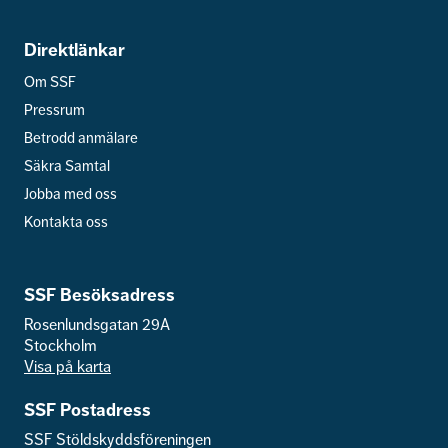
Direktlänkar
Om SSF
Pressrum
Betrodd anmälare
Säkra Samtal
Jobba med oss
Kontakta oss
SSF Besöksadress
Rosenlundsgatan 29A
Stockholm
Visa på karta
SSF Postadress
SSF Stöldskyddsföreningen