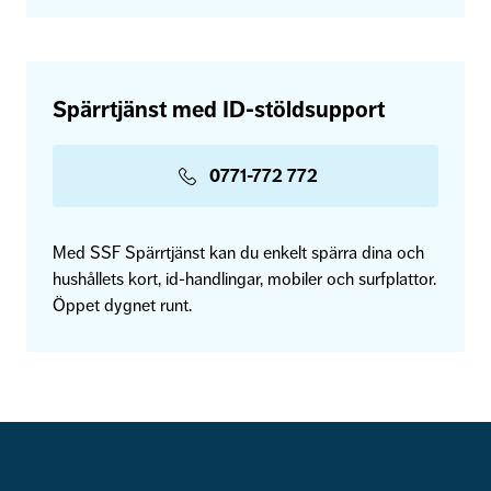
Spärrtjänst med ID-stöldsupport
0771-772 772
Med SSF Spärrtjänst kan du enkelt spärra dina och
hushållets kort, id-handlingar, mobiler och surfplattor.
Öppet dygnet runt.