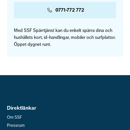
0771-772 772
Med SSF Spärrtjänst kan du enkelt spärra dina och
hushållets kort, id-handlingar, mobiler och surfplattor.
Öppet dygnet runt.
Direktlänkar
Om SSF
Pressrum