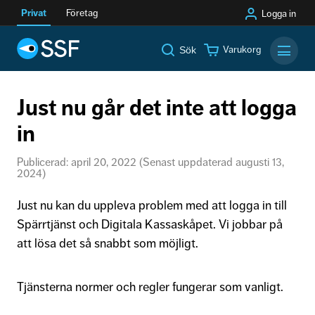
Privat
Företag
Logga in
Varukorg
Sök
Mobilm
Just nu går det inte att logga
in
Publicerad: april 20, 2022 (Senast uppdaterad augusti 13,
2024)
Just nu kan du uppleva problem med att logga in till
Spärrtjänst och Digitala Kassaskåpet. Vi jobbar på
att lösa det så snabbt som möjligt.
Tjänsterna normer och regler fungerar som vanligt.