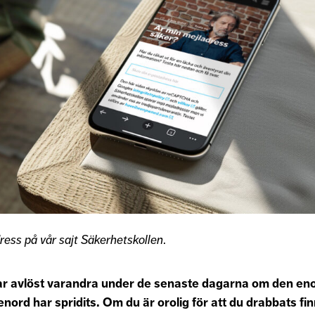
ress på vår sajt Säkerhetskollen
.
ar avlöst varandra under de senaste dagarna om den en
enord har spridits. Om du är orolig för att du drabbats fi