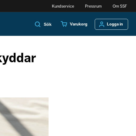
Kundservice
Pressrum
Om SSF
Varukorg
Logga in
Sök
skyddar