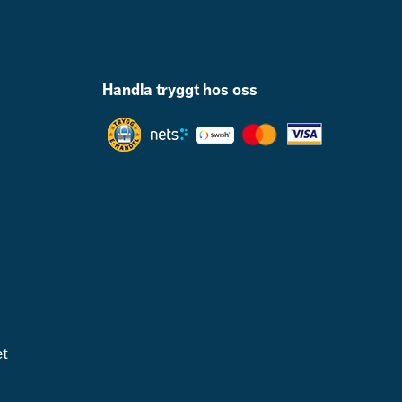
Handla tryggt hos oss
et