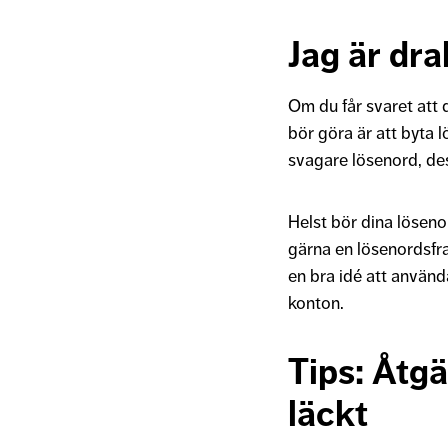
Jag är dra
Om du får svaret att 
bör göra är att byta lö
svagare lösenord, dest
Helst bör dina löseno
gärna en lösenordsfr
en bra idé att använd
konton.
Tips: Åtgä
läckt