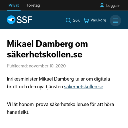
Privat
Företag
Logga in
Varukorg
Sök
Mobilm
Mikael Damberg om
säkerhetskollen.se
Publicerad: november 10, 2020
Inrikesminister Mikael Damberg talar om digitala
brott och den nya tjänsten
säkerhetskollen.se
Vi lät honom prova säkerhetskollen.se för att höra
hans åsikt.