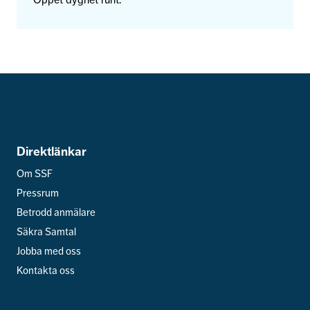
Öppet dygnet runt.
Direktlänkar
Om SSF
Pressrum
Betrodd anmälare
Säkra Samtal
Jobba med oss
Kontakta oss