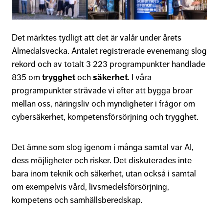
Det märktes tydligt att det är valår under årets
Almedalsvecka. Antalet registrerade evenemang slog
rekord och av totalt 3 223 programpunkter handlade
835 om
trygghet
och
säkerhet
. I våra
programpunkter strävade vi efter att bygga broar
mellan oss, näringsliv och myndigheter i frågor om
cybersäkerhet, kompetensförsörjning och trygghet.
Det ämne som slog igenom i många samtal var AI,
dess möjligheter och risker. Det diskuterades inte
bara inom teknik och säkerhet, utan också i samtal
om exempelvis vård, livsmedelsförsörjning,
kompetens och samhällsberedskap.