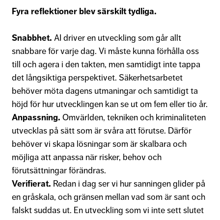
Fyra reflektioner blev särskilt tydliga.
Snabbhet.
AI driver en utveckling som går allt
snabbare för varje dag. Vi måste kunna förhålla oss
till och agera i den takten, men samtidigt inte tappa
det långsiktiga perspektivet. Säkerhetsarbetet
behöver möta dagens utmaningar och samtidigt ta
höjd för hur utvecklingen kan se ut om fem eller tio år.
Anpassning.
Omvärlden, tekniken och kriminaliteten
utvecklas på sätt som är svåra att förutse. Därför
behöver vi skapa lösningar som är skalbara och
möjliga att anpassa när risker, behov och
förutsättningar förändras.
Verifierat.
Redan i dag ser vi hur sanningen glider på
en gråskala, och gränsen mellan vad som är sant och
falskt suddas ut. En utveckling som vi inte sett slutet