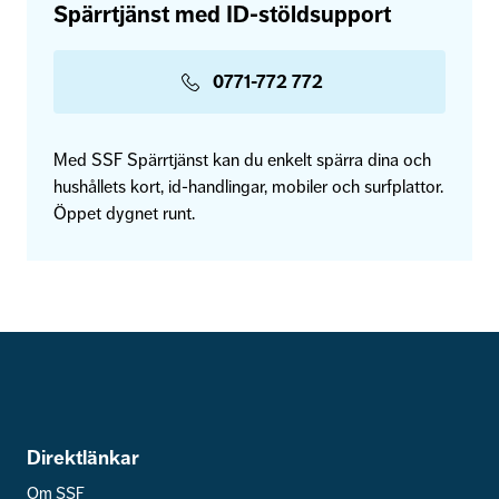
Spärrtjänst med ID-stöldsupport
0771-772 772
Med SSF Spärrtjänst kan du enkelt spärra dina och
hushållets kort, id-handlingar, mobiler och surfplattor.
Öppet dygnet runt.
Direktlänkar
Om SSF