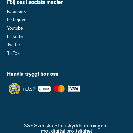
Följ oss i sociala medier
Facebook
Instagram
Youtube
Linkedin
Twitter
TikTok
Handla tryggt hos oss
SSF Svenska Stöldskyddsföreningen -
mot digital brottslighet