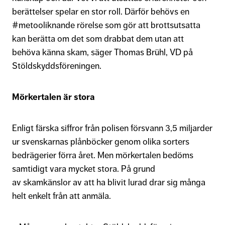
berättelser spelar en stor roll. Därför behövs en
#metooliknande rörelse som gör att brottsutsatta
kan berätta om det som drabbat dem utan att
behöva känna skam, säger Thomas Brühl, VD på
Stöldskyddsföreningen.
Mörkertalen är stora
Enligt färska siffror från polisen försvann 3,5 miljarder
ur svenskarnas plånböcker genom olika sorters
bedrägerier förra året. Men mörkertalen bedöms
samtidigt vara mycket stora. På grund
av skamkänslor av att ha blivit lurad drar sig många
helt enkelt från att anmäla.