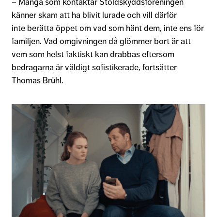
– Många som kontaktar Stöldskyddsföreningen
känner skam att ha blivit lurade och vill därför
inte berätta öppet om
vad som hänt dem, inte ens för
familjen. Vad omgivningen då glömmer bort är att
vem som helst faktiskt kan drabbas eftersom
bedragarna är väldigt sofistikerade, fortsätter
Thomas Brühl.