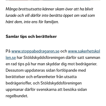
Många brottsutsatta känner skam över att ha blivit
lurade och vill därför inte berätta öppet om
vad som
hänt dem, inte ens för familjen.
Samlar tips och berättelser
På
www.stoppabedragaren.se
och
www.sakerhetskol
len.se
har Stöldskyddsföreningen därför satt samman
en rad tips på hur man skyddar dig mot bedrägerier.
Dessutom uppdateras sidan fortlöpande med
berättelser och erfarenheter från utsatta
bedrägerioffer, och Stöldskyddsföreningen
uppmanar därför svenskarna att besöka sidan
regelbundet.