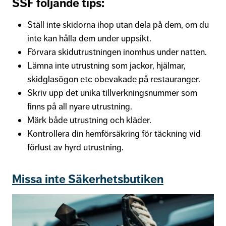
SSF följande tips:
Ställ inte skidorna ihop utan dela på dem, om du
inte kan hålla dem under uppsikt.
Förvara skidutrustningen inomhus under natten.
Lämna inte utrustning som jackor, hjälmar,
skidglasögon etc obevakade på restauranger.
Skriv upp det unika tillverkningsnummer som
finns på all nyare utrustning.
Märk både utrustning och kläder.
Kontrollera din hemförsäkring för täckning vid
förlust av hyrd utrustning.
Missa inte Säkerhetsbutiken