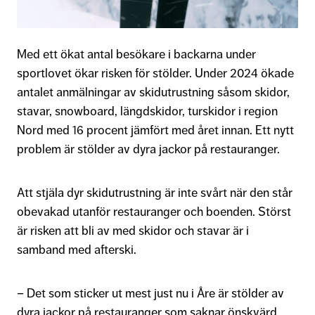
Med ett ökat antal besökare i backarna under
sportlovet ökar risken för stölder. Under 2024 ökade
antalet anmälningar av skidutrustning såsom skidor,
stavar, snowboard, längdskidor, turskidor i region
Nord med 16 procent jämfört med året innan. Ett nytt
problem är stölder av dyra jackor på restauranger.
Att stjäla dyr skidutrustning är inte svårt när den står
obevakad utanför restauranger och boenden. Störst
är risken att bli av med skidor och stavar är i
samband med afterski.
– Det som sticker ut mest just nu i Åre är stölder av
dyra jackor på restauranger som saknar önskvärd