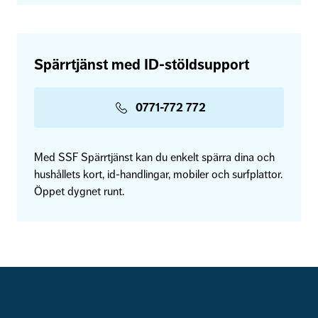
Spärrtjänst med ID-stöldsupport
0771-772 772
Med SSF Spärrtjänst kan du enkelt spärra dina och
hushållets kort, id-handlingar, mobiler och surfplattor.
Öppet dygnet runt.