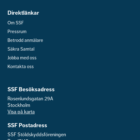
Direktlänkar
Om SSF
Pressrum
Betrodd anmälare
Säkra Samtal
Jobba med oss
Kontakta oss
SSF Besöksadress
Rosenlundsgatan 29A
Stockholm
Visa på karta
SSF Postadress
SSF Stöldskyddsföreningen