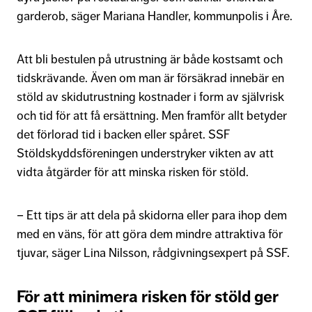
garderob, säger Mariana Handler, kommunpolis i Åre.
Att bli bestulen på utrustning är både kostsamt och
tidskrävande. Även om man är försäkrad innebär en
stöld av skidutrustning kostnader i form av självrisk
och tid för att få ersättning. Men framför allt betyder
det förlorad tid i backen eller spåret. SSF
Stöldskyddsföreningen understryker vikten av att
vidta åtgärder för att minska risken för stöld.
– Ett tips är att dela på skidorna eller para ihop dem
med en väns, för att göra dem mindre attraktiva för
tjuvar, säger Lina Nilsson, rådgivningsexpert på SSF.
För att minimera risken för stöld ger