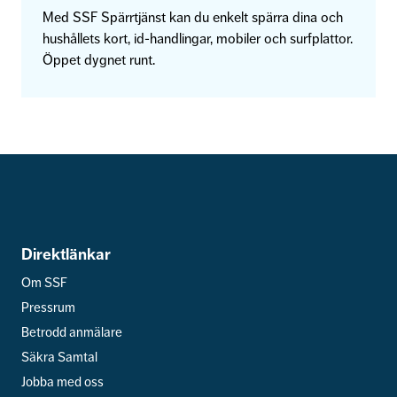
Med SSF Spärrtjänst kan du enkelt spärra dina och
hushållets kort, id-handlingar, mobiler och surfplattor.
Öppet dygnet runt.
Direktlänkar
Om SSF
Pressrum
Betrodd anmälare
Säkra Samtal
Jobba med oss