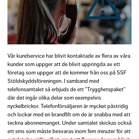
Vår kundservice har blivit kontaktade av flera av våra
kunder som uppger att de blivit uppringda av ett
företag som uppger att de kommer från oss på SSF
Stöldskyddsföreningen. I samband med
telefonsamtalet så erbjuds de ett ”Trygghetspaket”
där det ingår olika delar som exempelvis
nyckelbrickor. Telefonförsäljaren är mycket påstridig
och lockar med en brandfilt om de är snabba med att
teckna abonnemanget. Under samtalet skickas också
ett sms som måste besvaras inom fem minuter för att