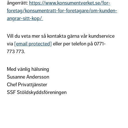
ångerrätt:
https://www.konsumentverket.se/for-
foretag/konsumentratt-for-foretagare/om-kunden-
angrar-sitt-kop/
Vill du veta mer så kontakta gärna vår kundservice
via
[email protected]
eller per telefon på 0771-
773 773.
Med vänlig hälsning
Susanne Andersson
Chef Privattjänster
SSF Stöldskyddsföreningen