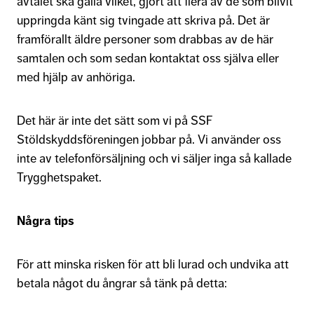
avtalet ska gälla vilket, gjort att flera av de som blivit
uppringda känt sig tvingade att skriva på. Det är
framförallt äldre personer som drabbas av de här
samtalen och som sedan kontaktat oss själva eller
med hjälp av anhöriga.
Det här är inte det sätt som vi på SSF
Stöldskyddsföreningen jobbar på. Vi använder oss
inte av telefonförsäljning och vi säljer inga så kallade
Trygghetspaket.
Några tips
För att minska risken för att bli lurad och undvika att
betala något du ångrar så tänk på detta: