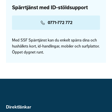
Spärrtjänst med ID-stöldsupport
0771-772 772
Med SSF Spärrtjänst kan du enkelt spärra dina och
hushållets kort, id-handlingar, mobiler och surfplattor.
Öppet dygnet runt.
Direktlänkar