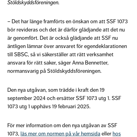
Stöldskyddsföreningen.
– Det har länge framförts en önskan om att SSF 1073
bör revideras och det är därför glädjande att det nu
är genomfört. Det är också glädjande att SSF nu
äntligen lämnar över ansvaret för egendeklarationen
till SBSC, så vi säkerställer att rätt verksamhet
ansvara för rätt saker,
säger Anna Bennetter,
normansvarig på Stöldskyddsföreningen.
Den nya utgåvan, som trädde i kraft den 19
september 2024 och ersätter SSF 1073 utg 1. SSF
1073 utg 1 upphävs 19 februari 2025.
För mer information om den nya utgåvan av SSF
1073,
läs mer om normen på vår hemsida
eller
hos