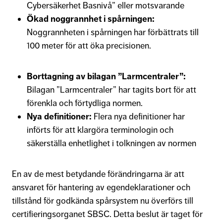
Cybersäkerhet Basnivå” eller motsvarande
Ökad noggrannhet i spårningen:
Noggrannheten i spårningen har förbättrats till
100 meter för att öka precisionen.
Borttagning av bilagan ”Larmcentraler”:
Bilagan ”Larmcentraler” har tagits bort för att
förenkla och förtydliga normen.
Nya definitioner:
Flera nya definitioner har
införts för att klargöra terminologin och
säkerställa enhetlighet i tolkningen av normen
En av de mest betydande förändringarna är att
ansvaret för hantering av egendeklarationer och
tillstånd för godkända spårsystem nu överförs till
certifieringsorganet SBSC. Detta beslut är taget för