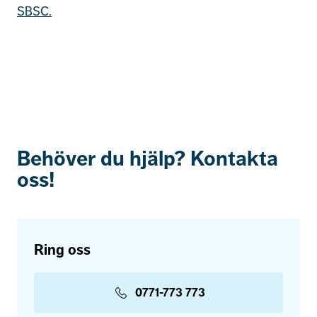
SBSC.
Behöver du hjälp? Kontakta
oss!
Ring oss
0771-773 773