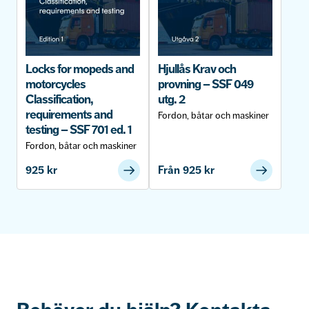
Locks for mopeds and
Hjullås Krav och
motorcycles
provning – SSF 049
Classification,
utg. 2
requirements and
Fordon, båtar och maskiner
testing – SSF 701 ed. 1
Fordon, båtar och maskiner
925
kr
Från
925
kr