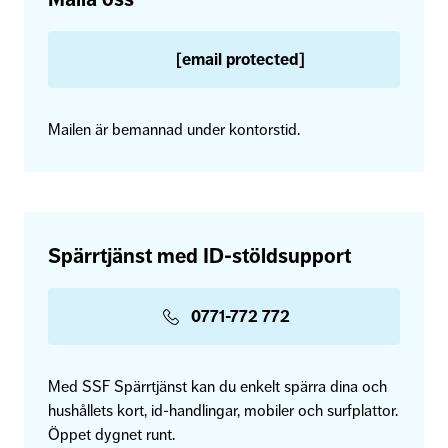
[email protected]
Mailen är bemannad under kontorstid.
Spärrtjänst med ID-stöldsupport
0771-772 772
Med SSF Spärrtjänst kan du enkelt spärra dina och
hushållets kort, id-handlingar, mobiler och surfplattor.
Öppet dygnet runt.