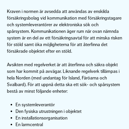
Kraven i normen är avsedda att användas av enskilda
försäkringsbolag vid kommunikation med försäkringstagare
och systemleverantörer av elektroniska sök och
spårsystem. Kommunikationen äger rum när ovan nämnda
system är en del av ett försäkringsavtal för att minska risken
för stöld samt öka möjligheterna för att återfinna det
försäkrade objektet efter en stöld.
Avsikten med regelverket är att återfinna och säkra objekt
som har kommit på avvägar. Liknande regelverk tillämpas i
hela Norden (med undantag för Island, Färöarna och
Svalbard). För att uppnå detta ska ett sök- och spårsystem
bestå av minst följande enheter:
En systemleverantör
Den fysiska utrustningen i objektet
En installationsorganisation
En larmcentral