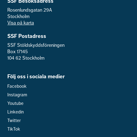
SSF Besöksadress
Rosenlundsgatan 29A
Stockholm
Visa på karta
SSF Postadress
SSF Stöldskyddsföreningen
Box 17145
104 62 Stockholm
Följ oss i sociala medier
Facebook
Instagram
Youtube
Linkedin
Twitter
TikTok