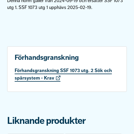
Denna norm gäller från 2024-09-19 och ersätter SSF 1073
utg 1. SSF 1073 utg 1 upphävs 2025-02-19.
Förhandsgranskning
Förhandsgranskning SSF 1073 utg. 2 Sök och
spårsystem - Krav
Liknande produkter