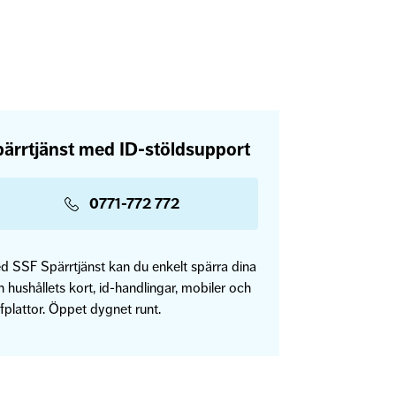
ärrtjänst med ID-stöldsupport
0771-772 772
d SSF Spärrtjänst kan du enkelt spärra dina
 hushållets kort, id-handlingar, mobiler och
fplattor. Öppet dygnet runt.