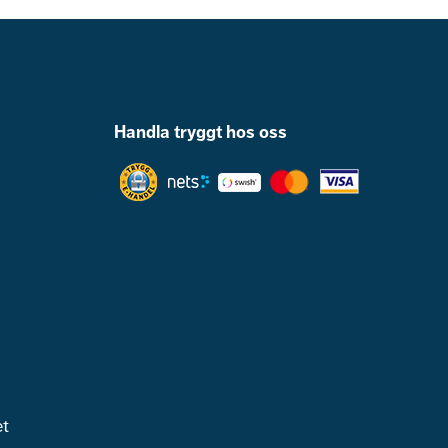
Handla tryggt hos oss
et