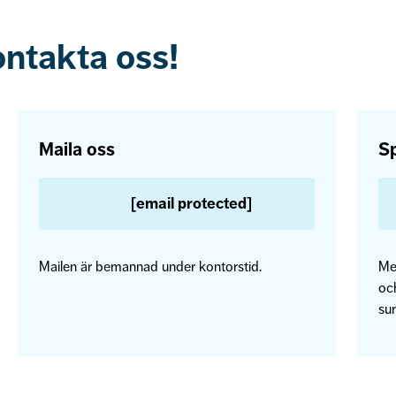
ontakta oss!
Maila oss
Sp
[email protected]
Mailen är bemannad under kontorstid.
Me
och
sur