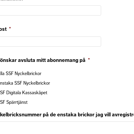
ost
*
 önskar avsluta mitt abonnemang på
*
lla SSF Nyckelbrickor
nstaka SSF Nyckelbrickor
SF Digitala Kassaskåpet
SF Spärrtjänst
kelbricksnummer på de enstaka brickor jag vill avregist