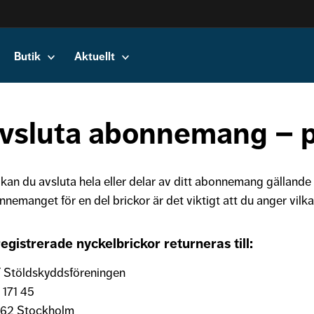
Butik
Aktuellt
vsluta abonnemang – p
kan du avsluta hela eller delar av ditt abonnemang gällande
nnemanget för en del brickor är det viktigt att du anger vil
egistrerade nyckelbrickor returneras till:
 Stöldskyddsföreningen
 171 45
 62 Stockholm