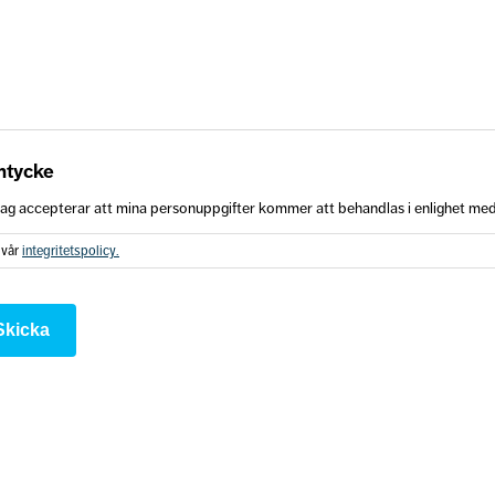
tycke
Jag accepterar att mina personuppgifter kommer att behandlas i enlighet med 
 vår
integritetspolicy.