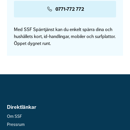
0771-772 772
Med SSF Spärrtjänst kan du enkelt spärra dina och
hushållets kort, id-handlingar, mobiler och surfplattor.
Öppet dygnet runt.
Direktlänkar
Om SSF
Pressrum