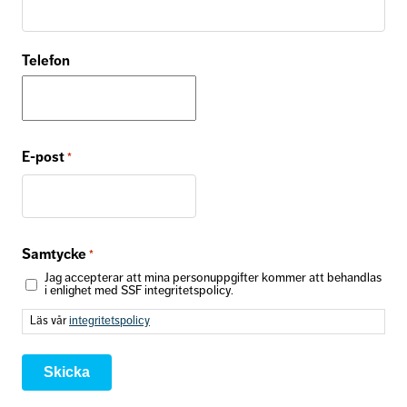
Telefon
E-post
*
Samtycke
*
Jag accepterar att mina personuppgifter kommer att behandlas
i enlighet med SSF integritetspolicy.
Läs vår
integritetspolicy