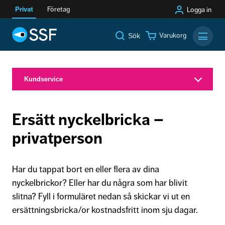
Privat
Företag
Logga in
Varukorg
Sök
Mobilm
Kundservice
Ersätt nyckelbricka –
privatperson
Har du tappat bort en eller flera av dina
nyckelbrickor? Eller har du några som har blivit
slitna? Fyll i formuläret nedan så skickar vi ut en
ersättningsbricka/or kostnadsfritt inom sju dagar.