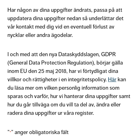
Har någon av dina uppgifter ändrats, passa på att
uppdatera dina uppgifter nedan så underlättar det
vår kontakt med dig vid en eventuell förlust av
nycklar eller andra ägodelar.
I och med att den nya Dataskyddslagen, GDPR
(General Data Protection Regulation), börjar gälla
inom EU den 25 maj 2018, har vi förtydligat dina
villkor och rättigheter i en integritetspolicy.
Här
kan
du läsa mer om vilken personlig information som
sparas och varför, hur vi hanterar dina uppgifter samt
hur du går tillväga om du vill ta del av, ändra eller
radera dina uppgifter ur våra register.
”
” anger obligatoriska fält
*