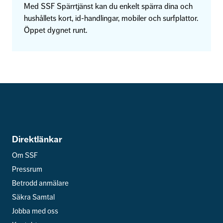
Med SSF Spärrtjänst kan du enkelt spärra dina och
hushållets kort, id-handlingar, mobiler och surfplattor.
Öppet dygnet runt.
Direktlänkar
Om SSF
Pressrum
Betrodd anmälare
Säkra Samtal
Jobba med oss