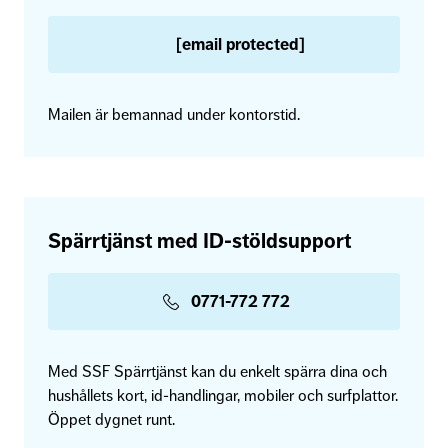
[email protected]
Mailen är bemannad under kontorstid.
Spärrtjänst med ID-stöldsupport
0771-772 772
Med SSF Spärrtjänst kan du enkelt spärra dina och
hushållets kort, id-handlingar, mobiler och surfplattor.
Öppet dygnet runt.