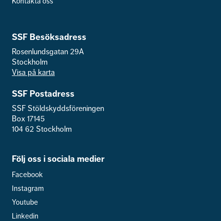
Kontakta oss
SSF Besöksadress
Rosenlundsgatan 29A
Stockholm
Visa på karta
SSF Postadress
SSF Stöldskyddsföreningen
Box 17145
104 62 Stockholm
Följ oss i sociala medier
Facebook
Instagram
Youtube
Linkedin