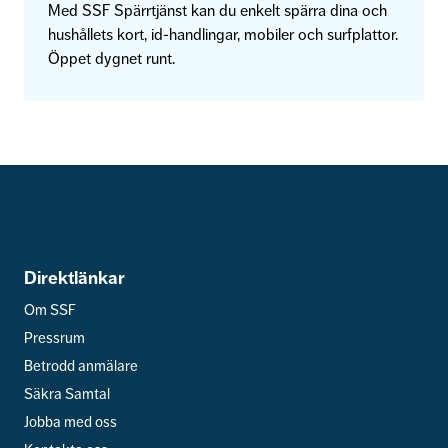
Med SSF Spärrtjänst kan du enkelt spärra dina och
hushållets kort, id-handlingar, mobiler och surfplattor.
Öppet dygnet runt.
Direktlänkar
Om SSF
Pressrum
Betrodd anmälare
Säkra Samtal
Jobba med oss