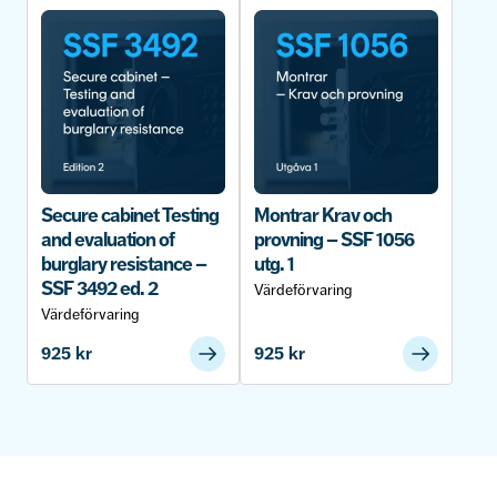
Secure cabinet Testing
Montrar Krav och
and evaluation of
provning – SSF 1056
burglary resistance –
utg. 1
SSF 3492 ed. 2
Värdeförvaring
Värdeförvaring
925
kr
925
kr