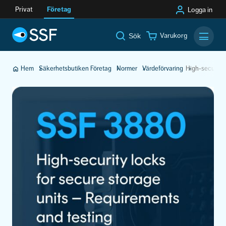
Privat
Företag
Logga in
Varukorg
Sök
Mobilm
Hem
Säkerhetsbutiken Företag
Normer
Värdeförvaring
High-security 