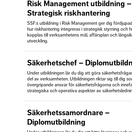
Risk Management utbildning –
Strategisk riskhantering
SSF:s utbildning i Risk Management ger dig fördjupa
hur riskhantering integreras i strategisk styrning och h
kopplas till verksamhetens mål, affärsplan och långsik
utveckling.
Säkerhetschef – Diplomutbild
Under utbildningen lär du dig att göra säkerhetsfrågan t
del av verksamheten. Utbildningen riktar sig till dig so
övergripande ansvar för säkerhetsfrågorna och innef
strategiska och operativa aspekter av säkerhetsledni
Säkerhetssamordnare –
Diplomutbildning