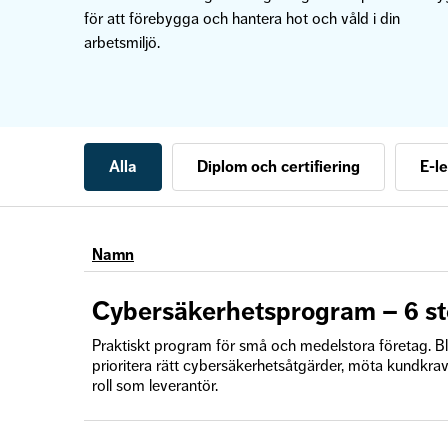
för att förebygga och hantera hot och våld i din
arbetsmiljö.
Alla
Diplom och certifiering
E-l
Namn
Cybersäkerhetsprogram – 6 s
Praktiskt program för små och medelstora företag. Bli 
prioritera rätt cybersäkerhetsåtgärder, möta kundkrav
roll som leverantör.