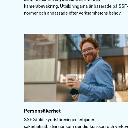
kamerabevakning. Utbildningarna är baserade på SSF
normer och anpassade efter verksamhetens behov.
Personsäkerhet
SSF Stöldskyddsföreningen erbjuder
säkerhetsutbildningar som ger dig kunskap och verkty