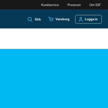
Kundservice
Pressrum
Om SSF
Varukorg
Logga in
Sök