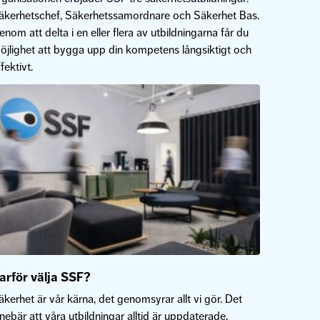
äkerhetschef, Säkerhetssamordnare och Säkerhet Bas.
enom att delta i en eller flera av utbildningarna får du
öjlighet att bygga upp din kompetens långsiktigt och
fektivt.
arför välja SSF?
äkerhet är vår kärna, det genomsyrar allt vi gör. Det
nnebär att våra utbildningar alltid är uppdaterade,