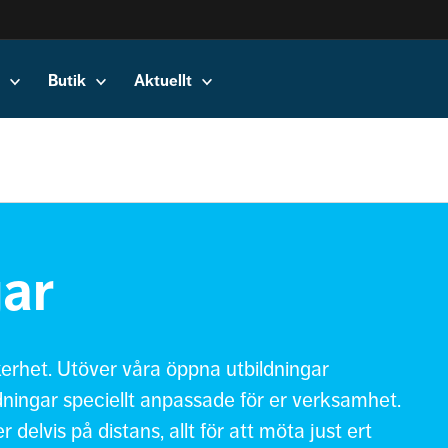
Butik
Aktuellt
gar
kerhet. Utöver våra öppna utbildningar
dningar speciellt anpassade för er verksamhet.
 delvis på distans, allt för att möta just ert