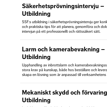
Säkerhetsprövningsintervju –
Utbildning
SSF:s utbildning i säkerhetsprövningsintervju ger ko
och praktiska tips för att planera, genomföra och d
intervjun på ett professionellt och rättssäkert sätt.
Larm och kamerabevakning –
Utbildning
Upphandling av inbrottslarm och kamerabevakningssy
stora krav på kunskap, både hos beställare och leveran
skapa en lösning som är anpassad till verksamhetens
Mekaniskt skydd och förvaring
Utbildning