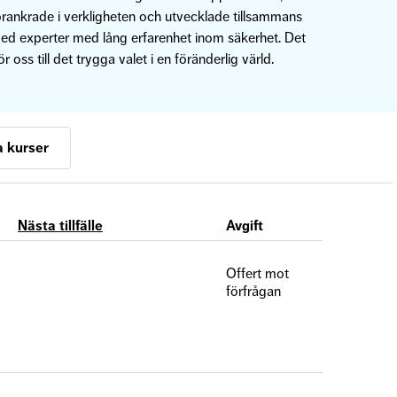
örankrade i verkligheten och utvecklade tillsammans
ed experter med lång erfarenhet inom säkerhet. Det
ör oss till det trygga valet i en föränderlig värld.
 kurser
Nästa tillfälle
Avgift
Offert mot
förfrågan