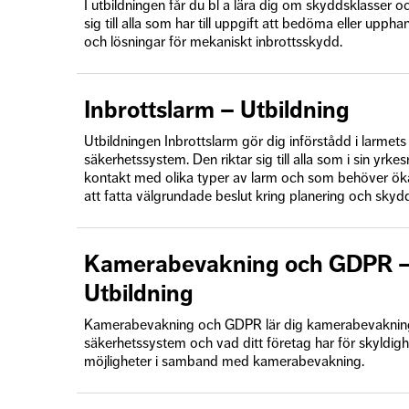
I utbildningen får du bl a lära dig om skyddsklasser 
sig till alla som har till uppgift att bedöma eller upph
och lösningar för mekaniskt inbrottsskydd.
Inbrottslarm – Utbildning
Utbildningen Inbrottslarm gör dig införstådd i larmets r
säkerhetssystem. Den riktar sig till alla som i sin yrke
kontakt med olika typer av larm och som behöver ök
att fatta välgrundade beslut kring planering och skyd
Kamerabevakning och GDPR 
Utbildning
Kamerabevakning och GDPR lär dig kamerabevakningen
säkerhetssystem och vad ditt företag har för skyldigh
möjligheter i samband med kamerabevakning.