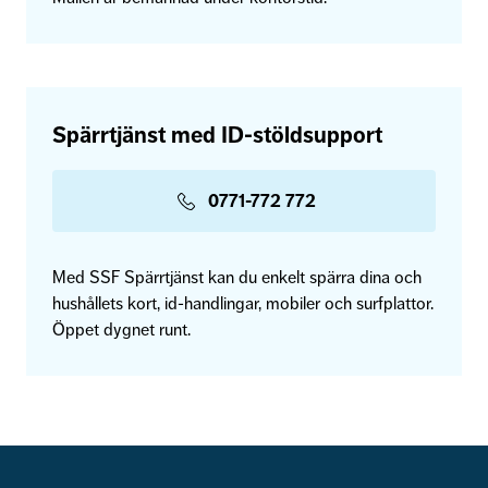
Spärrtjänst med ID-stöldsupport
0771-772 772
Med SSF Spärrtjänst kan du enkelt spärra dina och
hushållets kort, id-handlingar, mobiler och surfplattor.
Öppet dygnet runt.