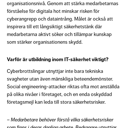
organisationsnivå. Genom att stärka medarbetarnas
förståelse för digitala hot minskar risken för
cyberangrepp och dataintrång. Målet är också att
inspirera till ett långsiktigt säkerhetstänk där
medarbetarna aktivt söker och tillämpar kunskap
som stärker organisationens skydd.
Varför är utbildning inom IT-säkerhet viktigt?
Cyberbrottslingar utnyttjar inte bara tekniska
svagheter utan även mänskliga beteendemönster.
Social engineering-attacker riktas ofta mot anställda
på olika nivåer i företaget, och en enda oskyddad
företagsmejl kan leda till stora säkerhetsrisker.
–
Medarbetare behöver förstå vilka säkerhetsrisker
som finns i deras dagliga arbete. Bedragare utnyttjar