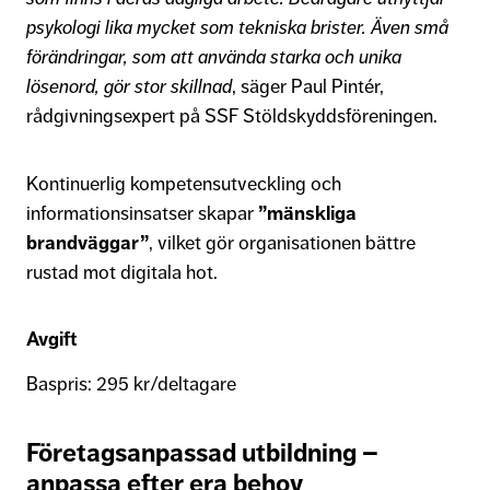
psykologi lika mycket som tekniska brister. Även små
förändringar, som att använda starka och unika
lösenord, gör stor skillnad
, säger Paul Pintér,
rådgivningsexpert på SSF Stöldskyddsföreningen.
Kontinuerlig kompetensutveckling och
informationsinsatser skapar
”mänskliga
brandväggar”
, vilket gör organisationen bättre
rustad mot digitala hot.
Avgift
Baspris: 295 kr/deltagare
Företagsanpassad utbildning –
anpassa efter era behov