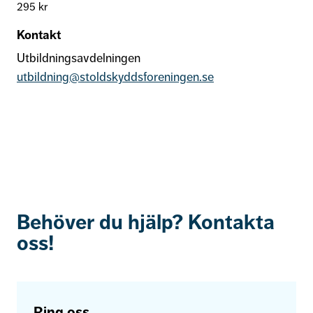
295 kr
Kontakt
Utbildningsavdelningen
utbildning
@stoldskyddsforeningen.se
Behöver du hjälp? Kontakta
oss!
Ring oss