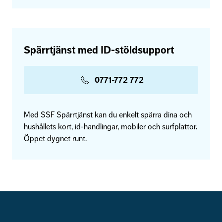
Spärrtjänst med ID-stöldsupport
0771-772 772
Med SSF Spärrtjänst kan du enkelt spärra dina och
hushållets kort, id-handlingar, mobiler och surfplattor.
Öppet dygnet runt.