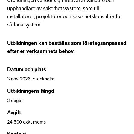
Utbildningen vänder sig till såväl användare och
upphandlare av säkerhetssystem, som till
installatörer, projektörer och säkerhetskonsulter för
sådana system.
Utbildningen kan beställas som företagsanpassad
efter er verksamhets behov
.
Datum och plats
3 nov 2026, Stockholm
Utbildningens längd
3 dagar
Avgift
24 500 exkl. moms