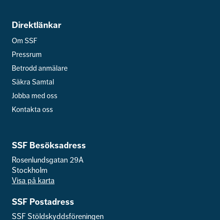
Direktlänkar
Om SSF
Pressrum
Betrodd anmälare
Säkra Samtal
Jobba med oss
Kontakta oss
SSF Besöksadress
Rosenlundsgatan 29A
Stockholm
Visa på karta
SSF Postadress
SSF Stöldskyddsföreningen