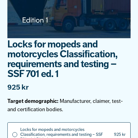
Locks for mopeds and
motorcycles Classification,
requirements and testing –
SSF 701 ed. 1
925
kr
Target demographic:
Manufacturer, claimer, test-
and certification bodies.
Locks for mopeds and motorcycles
Classification, requirements and testing – SSF
925
kr