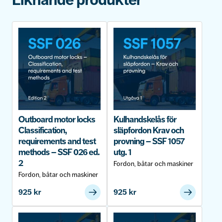
Outboard motor locks
Kulhandskelås för
Classification,
släpfordon Krav och
requirements and test
provning – SSF 1057
methods – SSF 026 ed.
utg. 1
2
Fordon, båtar och maskiner
Fordon, båtar och maskiner
925
kr
925
kr