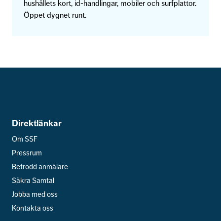
hushållets kort, id-handlingar, mobiler och surfplattor.
Öppet dygnet runt.
Direktlänkar
Om SSF
Pressrum
Betrodd anmälare
Säkra Samtal
Jobba med oss
Kontakta oss