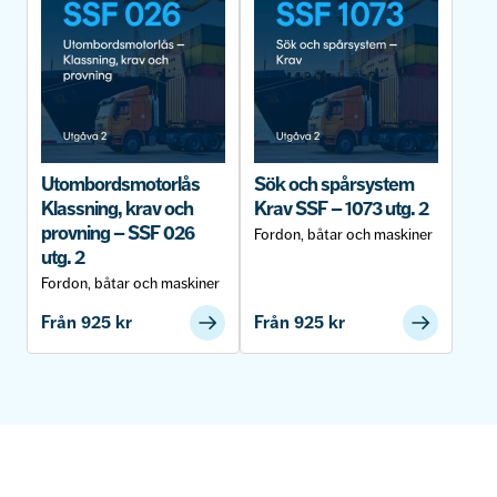
Utombordsmotorlås
Sök och spårsystem
Klassning, krav och
Krav SSF – 1073 utg. 2
provning – SSF 026
Fordon, båtar och maskiner
utg. 2
Fordon, båtar och maskiner
Från
925
kr
Från
925
kr