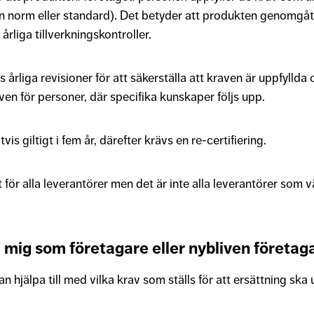
en norm eller standard). Det betyder att produkten genomgåt
rliga tillverkningskontroller.
årliga revisioner för att säkerställa att kraven är uppfyllda oc
en för personer, där specifika kunskaper följs upp.
tvis giltigt i fem år, därefter krävs en re-certifiering.
igt för alla leverantörer men det är inte alla leverantörer som vä
 mig som företagare eller nybliven företag
 hjälpa till med vilka krav som ställs för att ersättning ska