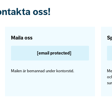
ontakta oss!
Maila oss
Sp
[email protected]
Mailen är bemannad under kontorstid.
Me
och
sur