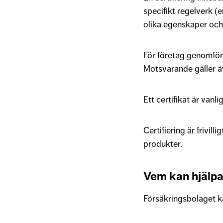
specifikt regelverk (
olika egenskaper och å
För företag genomförs 
Motsvarande gäller äv
Ett certifikat är vanlig
Certifiering är frivill
produkter.
Vem kan hjälpa
Försäkringsbolaget kan