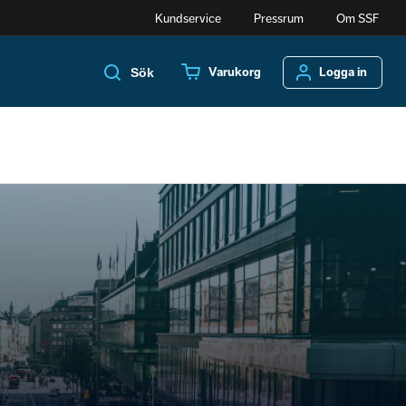
Kundservice
Pressrum
Om SSF
Varukorg
Logga in
Sök