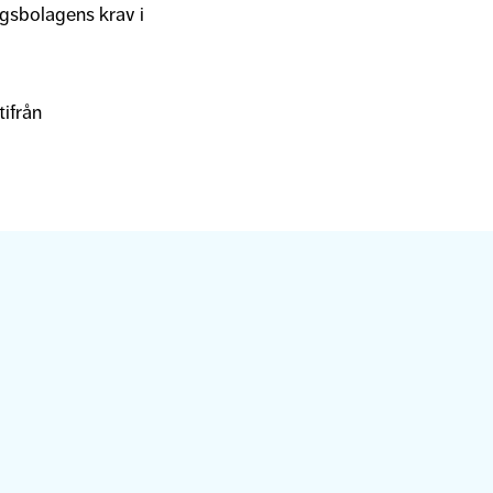
ngsbolagens krav i
ifrån