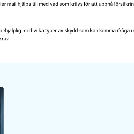
ller mail hjälpa till med vad som krävs för att uppnå försäkri
ehjälplig med vilka typer av skydd som kan komma ifråga ut
krav.