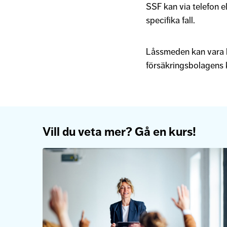
SSF kan via telefon e
specifika fall.
Låssmeden kan vara b
försäkringsbolagens 
Vill du veta mer? Gå en kurs!