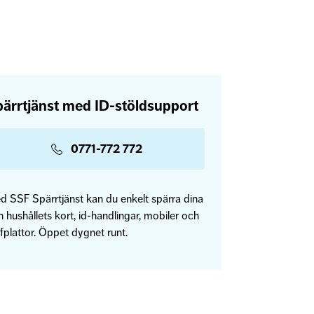
ärrtjänst med ID-stöldsupport
0771-772 772
d SSF Spärrtjänst kan du enkelt spärra dina
 hushållets kort, id-handlingar, mobiler och
fplattor. Öppet dygnet runt.