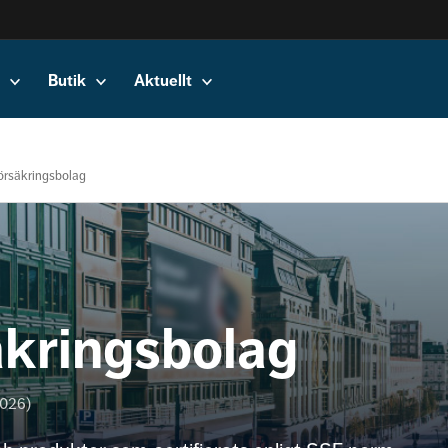
Butik
Aktuellt
försäkringsbolag
äkringsbolag
2026)