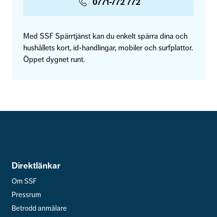
0771-772 772
Med SSF Spärrtjänst kan du enkelt spärra dina och
hushållets kort, id-handlingar, mobiler och surfplattor.
Öppet dygnet runt.
Direktlänkar
Om SSF
Pressrum
Betrodd anmälare