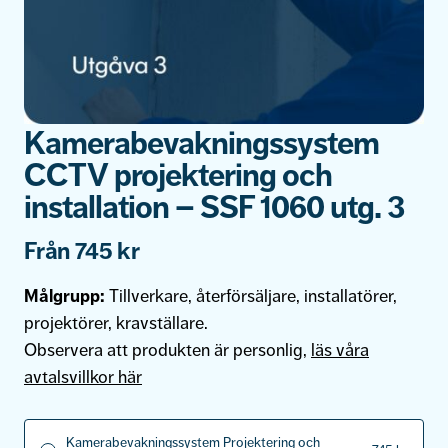
Kamerabevakningssystem
CCTV projektering och
installation – SSF 1060 utg. 3
Från
745
kr
Målgrupp:
Tillverkare, återförsäljare, installatörer,
projektörer, kravställare.
Observera att produkten är personlig,
läs våra
avtalsvillkor här
Kamerabevakningssystem Projektering och