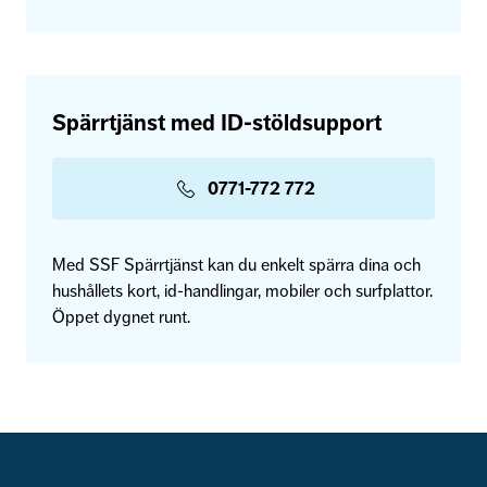
Spärrtjänst med ID-stöldsupport
0771-772 772
Med SSF Spärrtjänst kan du enkelt spärra dina och
hushållets kort, id-handlingar, mobiler och surfplattor.
Öppet dygnet runt.