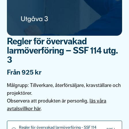
Regler för övervakad
larmöverföring – SSF 114 utg.
3
Från
925
kr
Målgrupp:
Tillverkare, återförsäljare, kravställare och
projektörer.
Observera att produkten är personlig,
läs våra
avtalsvillkor här
.
Regler för övervakad larmöverföring - SSF 114