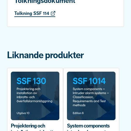
Tolkningsdokument
Tolkning SSF 114
Liknande produkter
Projektering och
System components