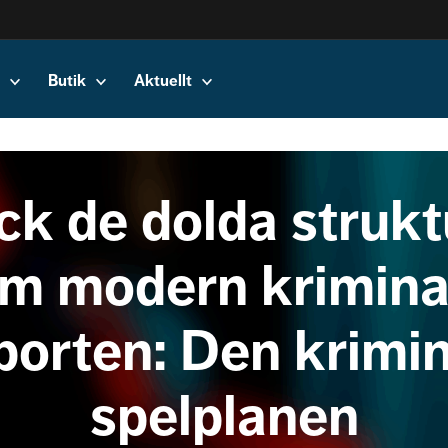
Butik
Aktuellt
ck de dolda strukt
m modern kriminali
porten: Den krimin
spelplanen