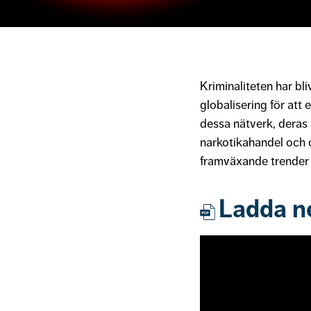
Kriminaliteten har bl
globalisering för att
dessa nätverk, deras 
narkotikahandel och c
framväxande trender 
Ladda n