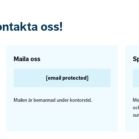
ontakta oss!
Maila oss
Sp
[email protected]
Mailen är bemannad under kontorstid.
Me
och
sur