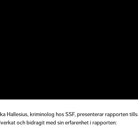
ika Hallesius, kriminolog hos SSF, presenterar rapporten t
erkat och bidragit med sin erfarenhet i rapporten: