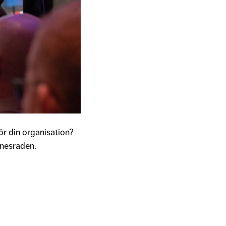
för din organisation?
nesraden.