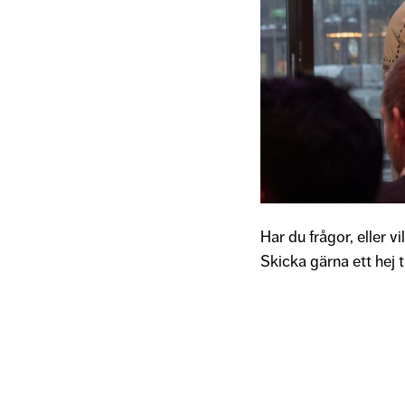
Har du frågor, eller v
Skicka gärna ett hej t