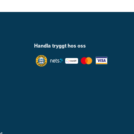
Handla tryggt hos oss
et