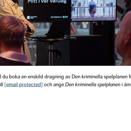
ill du boka en enskild dragning av Den kriminella spelplanen 
ill
[email protected]
och ange
Den kriminella spelplanen
i äm