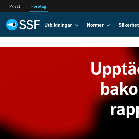
Privat
Företag
Utbildningar
Normer
Säkerhet
Upptä
bako
rap