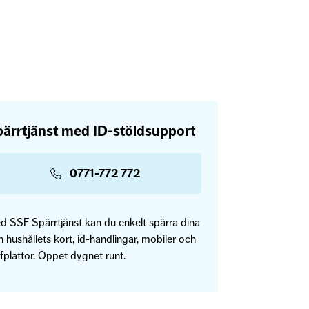
ärrtjänst med ID-stöldsupport
0771-772 772
d SSF Spärrtjänst kan du enkelt spärra dina
 hushållets kort, id-handlingar, mobiler och
fplattor. Öppet dygnet runt.