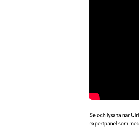
Se och lyssna när Ulr
expertpanel som medv