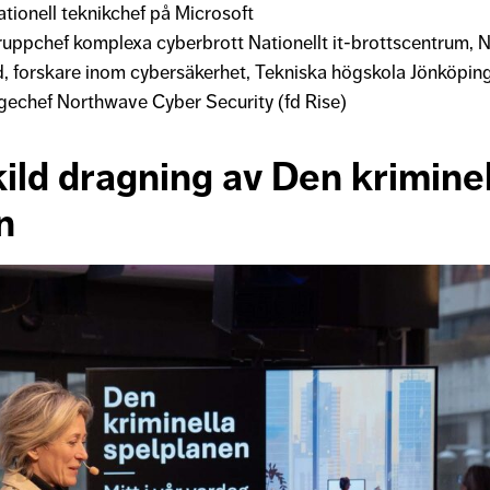
ationell teknikchef på Microsoft
ruppchef komplexa cyberbrott Nationellt it-brottscentrum, N
, forskare inom cybersäkerhet, Tekniska högskola Jönköpin
gechef Northwave Cyber Security (fd Rise)
ild dragning av Den kriminel
n