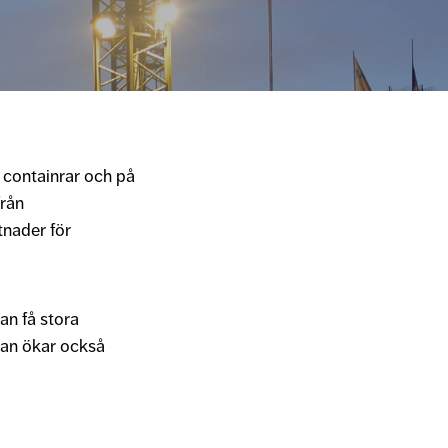
r, containrar och på
från
tnader för
an få stora
tan ökar också