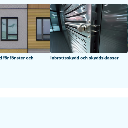
d för fönster och
Inbrottsskydd och skyddsklasser