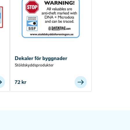
Dekaler för byggnader
Stöldskyddsprodukter
72
kr