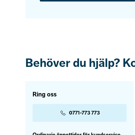
Behöver du hjälp? K
Ring oss
0771-773 773
Ordinarie öppettider för kundservice