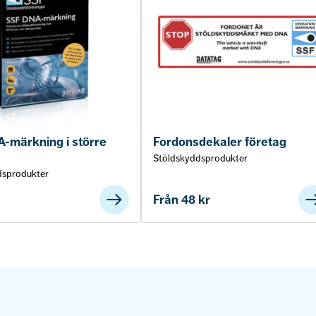
-märkning i större
Fordonsdekaler företag
Stöldskyddsprodukter
dsprodukter
Från
48
kr