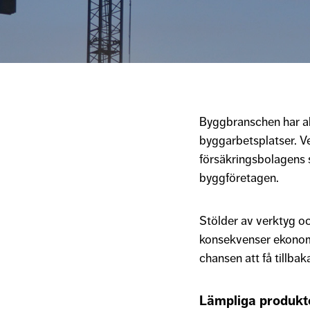
Byggbranschen har allt
byggarbetsplatser. Ve
försäkringsbolagens s
byggföretagen.
Stölder av verktyg oc
konsekvenser ekonomi
chansen att få tillbak
Lämpliga produkt