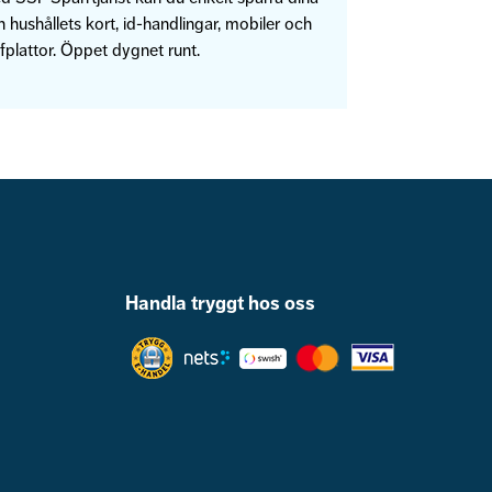
 hushållets kort, id-handlingar, mobiler och
fplattor. Öppet dygnet runt.
Handla tryggt hos oss