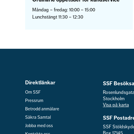
Måndag – fredag: 10:00 – 15:00
Lunchstängt 11:30 – 12:30
Direktlänkar
SSF Besöksa
Om SSF
Rosenlundsgat
Stockholm
Pressrum
Visa på karta
Betrodd anmälare
Säkra Samtal
SSF Postadr
Jobba med oss
SSF Stöldskyd
Box 17145