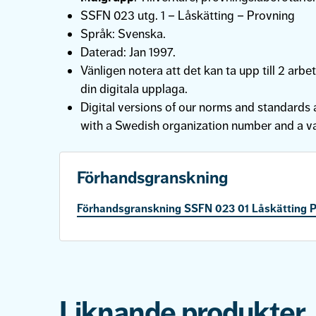
SSFN 023 utg. 1 – Låskätting – Provning
Språk: Svenska.
Daterad: Jan 1997.
Vänligen notera att det kan ta upp till 2 arbet
din digitala upplaga.
Digital versions of our norms and standards a
with a Swedish organization number and a v
Förhandsgranskning
Förhandsgranskning SSFN 023 01 Låskätting P
Liknande produkter