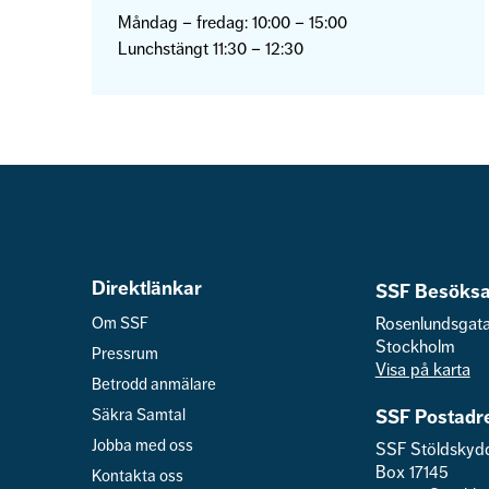
Måndag – fredag: 10:00 – 15:00
Lunchstängt 11:30 – 12:30
Direktlänkar
SSF Besöksa
Om SSF
Rosenlundsgat
Stockholm
Pressrum
Visa på karta
Betrodd anmälare
Säkra Samtal
SSF Postadr
Jobba med oss
SSF Stöldskyd
Box 17145
Kontakta oss