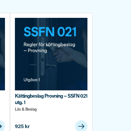
Kättingbeslag Provning – SSFN 021
utg. 1
Lås & Beslag
925
kr