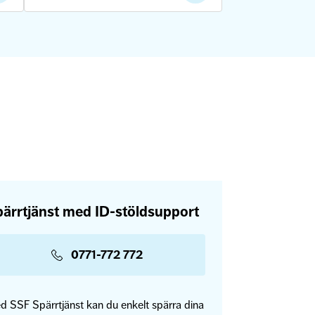
ärrtjänst med ID-stöldsupport
0771-772 772
d SSF Spärrtjänst kan du enkelt spärra dina