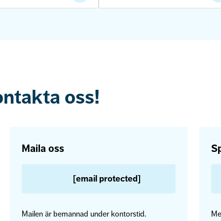
ontakta oss!
Maila oss
Sp
[email protected]
Mailen är bemannad under kontorstid.
Me