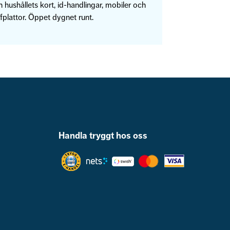
 hushållets kort, id-handlingar, mobiler och
fplattor. Öppet dygnet runt.
Handla tryggt hos oss