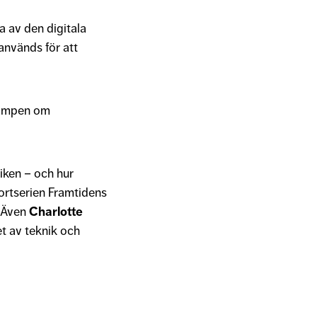
a av den digitala
används för att
 kampen om
iken – och hur
portserien Framtidens
. Även
Charlotte
t av teknik och