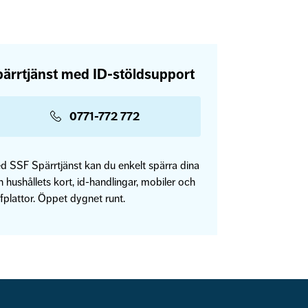
ärrtjänst med ID-stöldsupport
0771-772 772
d SSF Spärrtjänst kan du enkelt spärra dina
 hushållets kort, id-handlingar, mobiler och
fplattor. Öppet dygnet runt.