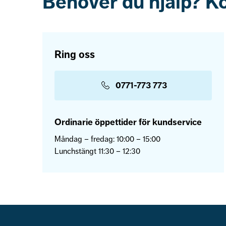
Behöver du hjälp? K
Ring oss
0771-773 773
Ordinarie öppettider för kundservice
Måndag – fredag: 10:00 – 15:00
Lunchstängt 11:30 – 12:30