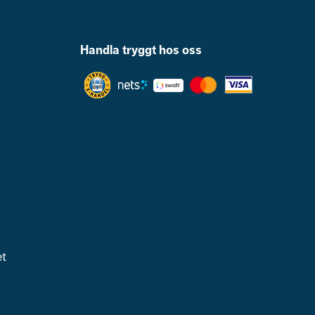
Handla tryggt hos oss
et