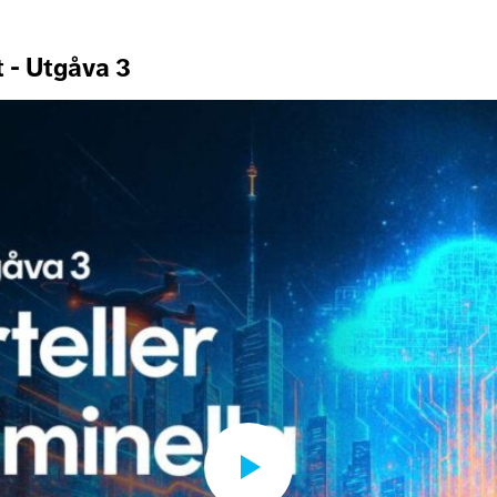
t - Utgåva 3