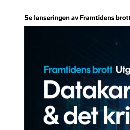
Se lanseringen av Framtidens brot