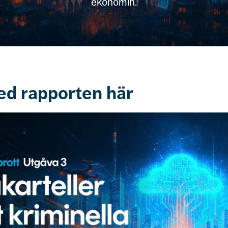
ekonomin.
ed rapporten här