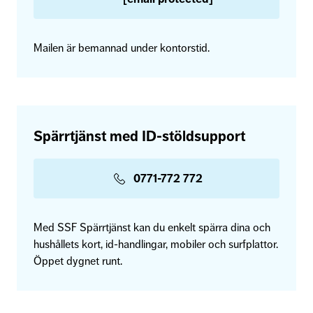
Mailen är bemannad under kontorstid.
Spärrtjänst med ID-stöldsupport
0771-772 772
Med SSF Spärrtjänst kan du enkelt spärra dina och
hushållets kort, id-handlingar, mobiler och surfplattor.
Öppet dygnet runt.