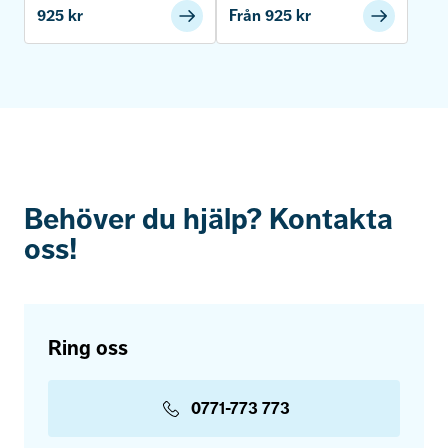
925
kr
Från
925
kr
Behöver du hjälp? Kontakta
oss!
Ring oss
0771-773 773