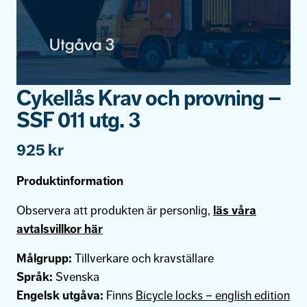
Cykellås Krav och provning –
SSF 011 utg. 3
925
kr
Produktinformation
Observera att produkten är personlig,
läs våra
avtalsvillkor här
Målgrupp:
Tillverkare och kravställare
Språk:
Svenska
Engelsk utgåva:
Finns
Bicycle locks – english edition