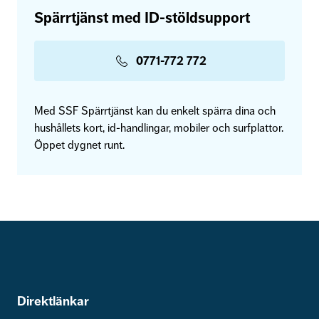
Spärrtjänst med ID-stöldsupport
0771-772 772
Med SSF Spärrtjänst kan du enkelt spärra dina och
hushållets kort, id-handlingar, mobiler och surfplattor.
Öppet dygnet runt.
Direktlänkar