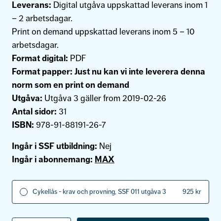
Leverans:
Digital utgåva uppskattad leverans inom 1
– 2 arbetsdagar.
Print on demand uppskattad leverans inom 5 – 10
arbetsdagar.
Format digital:
PDF
Format papper:
Just nu kan vi inte leverera denna
norm som en print on demand
Utgåva:
Utgåva 3 gäller from 2019-02-26
Antal sidor:
31
ISBN:
978-91-88191-26-7
Ingår i SSF utbildning:
Nej
Ingår i abonnemang:
MAX
Cykellås - krav och provning, SSF 011 utgåva 3
925
kr