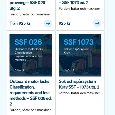
provning – SSF 026
– SSF 1073 ed. 2
utg. 2
Fordon, båtar och maskiner
Fordon, båtar och maskiner
Från
925
kr
925
kr
Outboard motor locks
Sök och spårsystem
Classification,
Krav SSF – 1073 utg. 2
requirements and test
Fordon, båtar och maskiner
methods – SSF 026 ed.
2
Fordon, båtar och maskiner