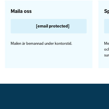
Maila oss
Sp
[email protected]
Mailen är bemannad under kontorstid.
Me
och
sur