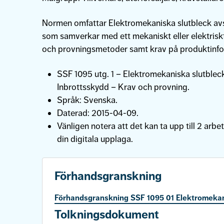
Normen omfattar Elektromekaniska slutbleck avs
som samverkar med ett mekaniskt eller elektriskt
och provningsmetoder samt krav på produktinfo
SSF 1095 utg. 1 – Elektromekaniska slutbleck
Inbrottsskydd – Krav och provning.
Språk: Svenska.
Daterad: 2015-04-09.
Vänligen notera att det kan ta upp till 2 arbet
din digitala upplaga.
Förhandsgranskning
Förhandsgranskning SSF 1095 01 Elektromekan
Tolkningsdokument