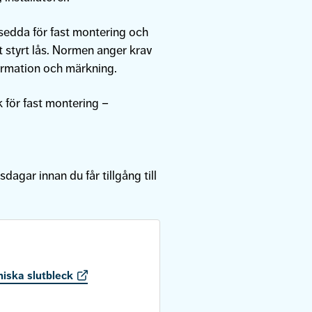
edda för fast montering och
 styrt lås. Normen anger krav
rmation och märkning.
 för fast montering –
sdagar innan du får tillgång till
iska slutbleck