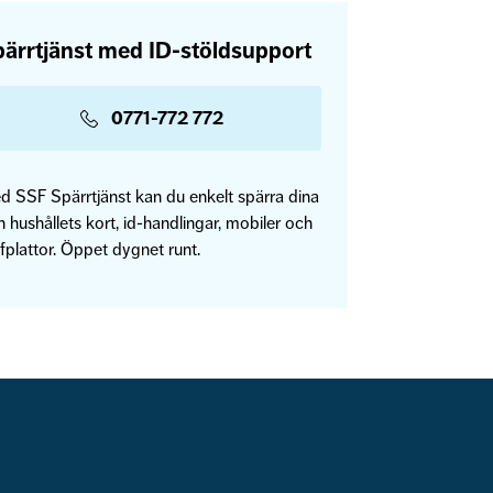
ärrtjänst med ID-stöldsupport
0771-772 772
d SSF Spärrtjänst kan du enkelt spärra dina
 hushållets kort, id-handlingar, mobiler och
fplattor. Öppet dygnet runt.