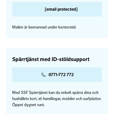
[email protected]
Mailen är bemannad under kontorstid.
Spärrtjänst med ID-stöldsupport
0771-772 772
Med SSF Spärrtjänst kan du enkelt spärra dina och
hushållets kort, id-handlingar, mobiler och surfplattor.
Öppet dygnet runt.