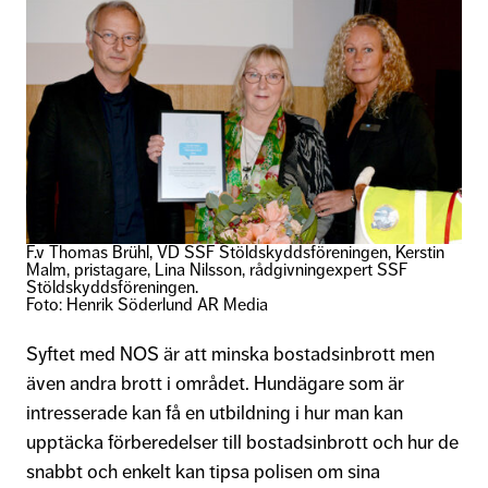
F.v Thomas Brühl, VD SSF Stöldskyddsföreningen, Kerstin
Malm, pristagare, Lina Nilsson, rådgivningexpert SSF
Stöldskyddsföreningen.
Foto: Henrik Söderlund AR Media
Syftet med NOS är att minska bostadsinbrott men
även andra brott i området. Hundägare som är
intresserade kan få en utbildning i hur man kan
upptäcka förberedelser till bostadsinbrott och hur de
snabbt och enkelt kan tipsa polisen om sina