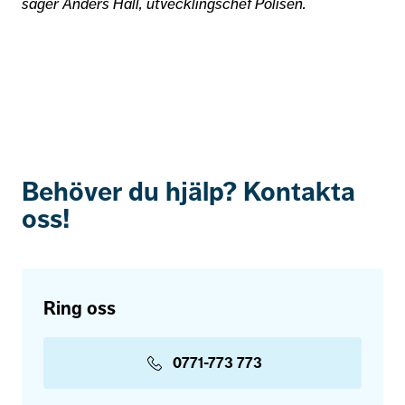
säger Anders Hall, utvecklingschef Polisen.
Behöver du hjälp? Kontakta
oss!
Ring oss
0771-773 773