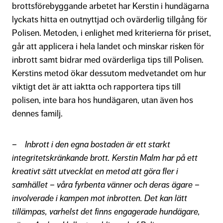
brottsförebyggande arbetet har Kerstin i hundägarna
lyckats hitta en outnyttjad och ovärderlig tillgång för
Polisen. Metoden, i enlighet med kriterierna för priset,
går att applicera i hela landet och minskar risken för
inbrott samt bidrar med ovärderliga tips till Polisen.
Kerstins metod ökar dessutom medvetandet om hur
viktigt det är att iaktta och rapportera tips till
polisen, inte bara hos hundägaren, utan även hos
dennes familj.
– Inbrott i den egna bostaden är ett starkt
integritetskränkande brott. Kerstin Malm har på ett
kreativt sätt utvecklat en metod att göra fler i
samhället – våra fyrbenta vänner och deras ägare –
involverade i kampen mot inbrotten. Det kan lätt
tillämpas, varhelst det finns engagerade hundägare,