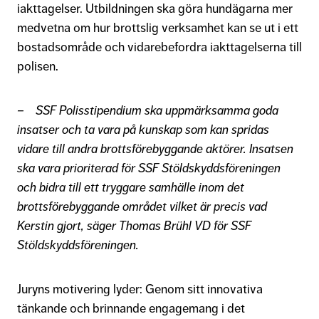
iakttagelser. Utbildningen ska göra hundägarna mer
medvetna om hur brottslig verksamhet kan se ut i ett
bostadsområde och vidarebefordra iakttagelserna till
polisen.
– SSF Polisstipendium ska uppmärksamma goda
insatser och ta vara på kunskap som kan spridas
vidare till andra brottsförebyggande aktörer. Insatsen
ska vara prioriterad för SSF Stöldskyddsföreningen
och bidra till ett tryggare samhälle inom det
brottsförebyggande området vilket är precis vad
Kerstin gjort, säger Thomas Brühl VD för SSF
Stöldskyddsföreningen.
Juryns motivering lyder: Genom sitt innovativa
tänkande och brinnande engagemang i det