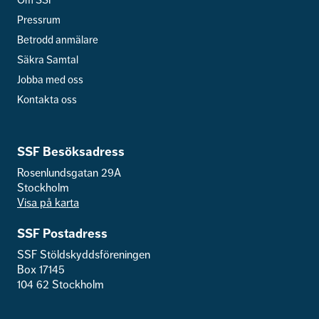
Om SSF
Pressrum
Betrodd anmälare
Säkra Samtal
Jobba med oss
Kontakta oss
SSF Besöksadress
Rosenlundsgatan 29A
Stockholm
Visa på karta
SSF Postadress
SSF Stöldskyddsföreningen
Box 17145
104 62 Stockholm