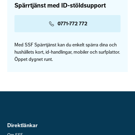
Spärrtjänst med ID-stöldsupport
0771-772 772
Med SSF Spärrtjänst kan du enkelt spärra dina och
hushållets kort, id-handlingar, mobiler och surfplattor.
Öppet dygnet runt.
Direktlänkar