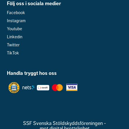
Följ oss i sociala medier
Facebook
Instagram
Youtube
Linkedin
Twitter
TikTok
Handla tryggt hos oss
SSF Svenska Stöldskyddsföreningen -
mot digital brottslighet