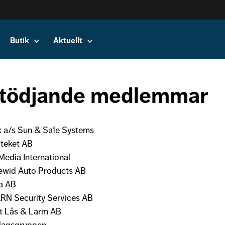
Butik
Aktuellt
tödjande medlemmar
x a/s Sun & Safe Systems
teket AB
Media International
ewid Auto Products AB
a AB
RN Security Services AB
t Lås & Larm AB