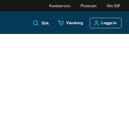
Kundservice
Pressrum
Om SSF
Varukorg
Logga in
Sök