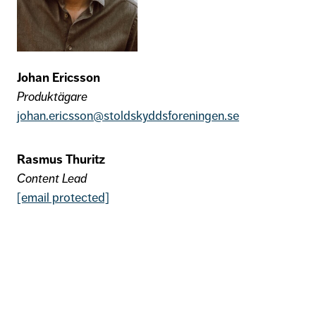
Johan Ericsson
Produktägare
johan.ericsson
@stoldskyddsforeningen.se
Rasmus Thuritz
Content Lead
[email protected]